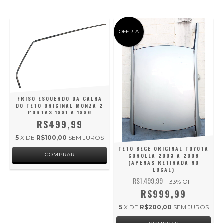
OFERTA
FRISO ESQUERDO DA CALHA
DO TETO ORIGINAL MONZA 2
PORTAS 1991 A 1996
R$499,99
5
X DE
R$100,00
SEM JUROS
TETO BEGE ORIGINAL TOYOTA
COROLLA 2003 A 2008
(APENAS RETIRADA NO
LOCAL)
R$1.499,99
33
% OFF
R$999,99
5
X DE
R$200,00
SEM JUROS