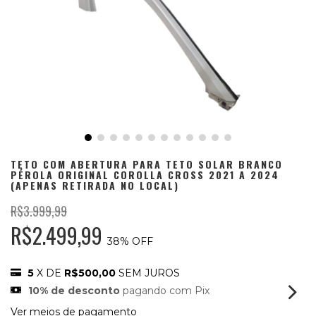
TETO COM ABERTURA PARA TETO SOLAR BRANCO
PÉROLA ORIGINAL COROLLA CROSS 2021 A 2024
(APENAS RETIRADA NO LOCAL)
R$3.999,99
R$2.499,99
38
% OFF
5
X DE
R$500,00
SEM JUROS
10% de desconto
pagando com Pix
Ver meios de pagamento