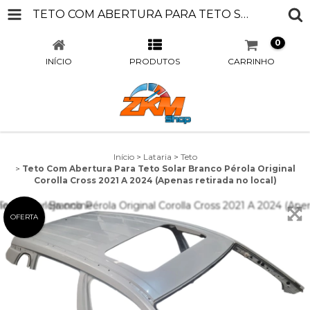
TETO COM ABERTURA PARA TETO SOLAR BRANCO PÉROLA ORIGINAL COROLLA CROSS 2021 A 2024 (APENAS RETIRADA NO LOCAL)
0
INÍCIO
PRODUTOS
CARRINHO
Início
>
Lataria
>
Teto
>
Teto Com Abertura Para Teto Solar Branco Pérola Original
Corolla Cross 2021 A 2024 (Apenas retirada no local)
OFERTA