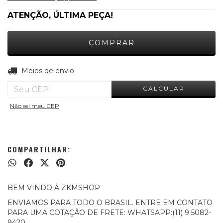
ATENÇÃO, ÚLTIMA PEÇA!
ALTERAR CEP
Entregas para o CEP:
Meios de envio
CALCULAR
Não sei meu CEP
COMPARTILHAR:
BEM VINDO À ZKMSHOP
ENVIAMOS PARA TODO O BRASIL. ENTRE EM CONTATO
PARA UMA COTAÇÃO DE FRETE: WHATSAPP:(11) 9 5082-
9420.