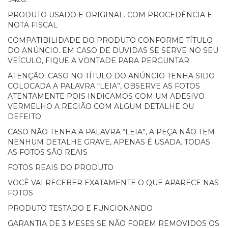
PRODUTO USADO E ORIGINAL. COM PROCEDÊNCIA E
NOTA FISCAL
COMPATIBILIDADE DO PRODUTO CONFORME TÍTULO
DO ANÚNCIO. EM CASO DE DUVIDAS SE SERVE NO SEU
VEÍCULO, FIQUE A VONTADE PARA PERGUNTAR
ATENÇÃO: CASO NO TÍTULO DO ANÚNCIO TENHA SIDO
COLOCADA A PALAVRA “LEIA”, OBSERVE AS FOTOS
ATENTAMENTE POIS INDICAMOS COM UM ADESIVO
VERMELHO A REGIÃO COM ALGUM DETALHE OU
DEFEITO
CASO NÃO TENHA A PALAVRA “LEIA”, A PEÇA NÃO TEM
NENHUM DETALHE GRAVE, APENAS É USADA. TODAS
AS FOTOS SÃO REAIS
FOTOS REAIS DO PRODUTO
VOCÊ VAI RECEBER EXATAMENTE O QUE APARECE NAS
FOTOS
PRODUTO TESTADO E FUNCIONANDO
GARANTIA DE 3 MESES SE NÃO FOREM REMOVIDOS OS