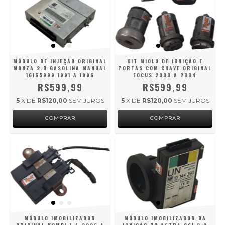
MÓDULO DE INJEÇÃO ORIGINAL
KIT MIOLO DE IGNIÇÃO E
MONZA 2.0 GASOLINA MANUAL
PORTAS COM CHAVE ORIGINAL
16165999 1991 A 1996
FOCUS 2000 A 2004
R$599,99
R$599,99
5
X DE
R$120,00
SEM JUROS
5
X DE
R$120,00
SEM JUROS
MÓDULO IMOBILIZADOR
MÓDULO IMOBILIZADOR DA