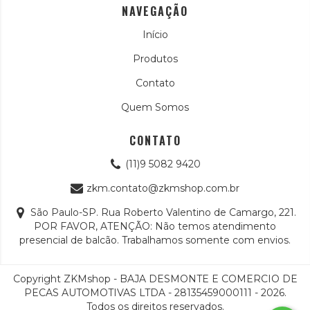
NAVEGAÇÃO
Início
Produtos
Contato
Quem Somos
CONTATO
(11)9 5082 9420
zkm.contato@zkmshop.com.br
São Paulo-SP. Rua Roberto Valentino de Camargo, 221.
POR FAVOR, ATENÇÃO: Não temos atendimento
presencial de balcão. Trabalhamos somente com envios.
Copyright ZKMshop - BAJA DESMONTE E COMERCIO DE
PECAS AUTOMOTIVAS LTDA - 28135459000111 - 2026.
Todos os direitos reservados.