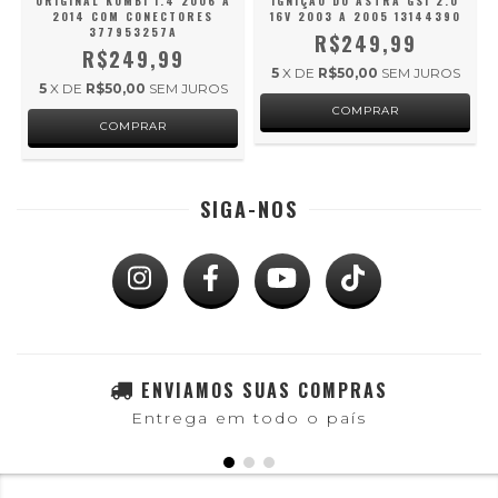
ORIGINAL KOMBI 1.4 2006 A
IGNIÇÃO DO ASTRA GSI 2.0
2014 COM CONECTORES
16V 2003 A 2005 13144390
377953257A
R$249,99
R$249,99
5
X DE
R$50,00
SEM JUROS
5
X DE
R$50,00
SEM JUROS
SIGA-NOS
ENVIAMOS SUAS COMPRAS
Entrega em todo o país