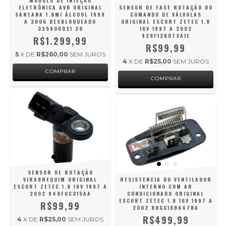
MÓDULO DE INJEÇÃO
ELETRÔNICA AVB ORIGINAL
SENSOR DE FASE ROTAÇÃO DO
SANTANA 1.8MI ÁLCOOL 1999
COMANDO DE VÁLVULAS
A 2006 DESBLOQUEADO
ORIGINAL ESCORT ZETEC 1.8
325906021 28
16V 1997 A 2002
928F12K073A1E
R$1.299,99
R$99,99
5
X DE
R$260,00
SEM JUROS
4
X DE
R$25,00
SEM JUROS
SENSOR DE ROTAÇÃO
VIRABREQUIM ORIGINAL
RESISTENCIA DO VENTILADOR
ESCORT ZETEC 1.8 16V 1997 A
INTERNO COM AR
2002 948F6C315AA
CONDICIONADO ORIGINAL
ESCORT ZETEC 1.8 16V 1997 A
R$99,99
2002 88GG18B647BA
R$499,99
4
X DE
R$25,00
SEM JUROS