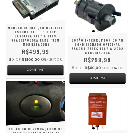
MÓDULO DE INJEÇÃO ORIGINAL
ESCORT ZETEC 1.8 16V
GASOLINA 1997 A 1999
97AB12A650EA ELKS (SEM
BOTÃO INTERRUPTOR DO AR
IMOBILIZADOR)
CONDICIONADO ORIGINAL
ESCORT ZETEC 1997 A 2002
R$499,99
84BG18578CA
R$299,99
5
X DE
R$100,00
SEM JUROS
5
X DE
R$60,00
SEM JUROS
BOTÃO DO DESEMBAÇADOR DO