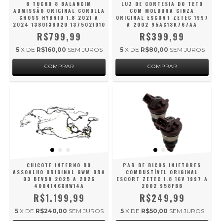
8 TUCHO 8 BALANCIM
LUZ DE CORTESIA DO TETO
ADMISSÃO ORIGINAL COROLLA
COM MOLDURA CINZA
CROSS HYBRID 1.8 2021 A
ORIGINAL ESCORT ZETEC 1997
2024 1380136020 1375021010
A 2002 95AG13K767AA
R$799,99
R$399,99
5
X DE
R$160,00
SEM JUROS
5
X DE
R$80,00
SEM JUROS
CHICOTE INTERNO DO
PAR DE BICOS INJETORES
ASSOALHO ORIGINAL GWM ORA
COMBUSTÍVEL ORIGINAL
03 BEV58 2025 A 2026
ESCORT ZETEC 1.8 16V 1997 A
4004146XNW14A
2002 958FBB
R$1.199,99
R$249,99
5
X DE
R$240,00
SEM JUROS
5
X DE
R$50,00
SEM JUROS