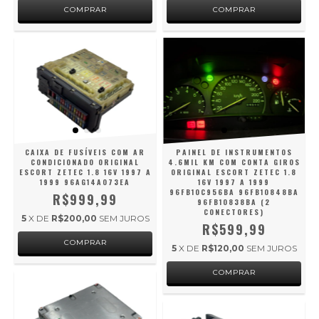
CAIXA DE FUSÍVEIS COM AR
PAINEL DE INSTRUMENTOS
CONDICIONADO ORIGINAL
4.6MIL KM COM CONTA GIROS
ESCORT ZETEC 1.8 16V 1997 A
ORIGINAL ESCORT ZETEC 1.8
1999 96AG14A073EA
16V 1997 A 1999
96FB10C956BA 96FB10848BA
R$999,99
96FB10838BA (2
CONECTORES)
5
X DE
R$200,00
SEM JUROS
R$599,99
5
X DE
R$120,00
SEM JUROS