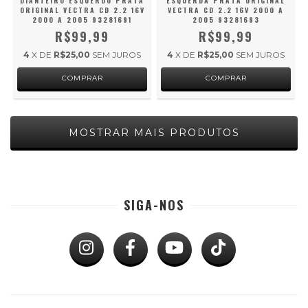
DIANTEIRO ESQUERDO PRATA
ESQUERDA PRATA ORIGINAL
ORIGINAL VECTRA CD 2.2 16V
VECTRA CD 2.2 16V 2000 A
2000 A 2005 93281691
2005 93281693
R$99,99
R$99,99
4
X DE
R$25,00
SEM JUROS
4
X DE
R$25,00
SEM JUROS
MOSTRAR MAIS PRODUTOS
SIGA-NOS