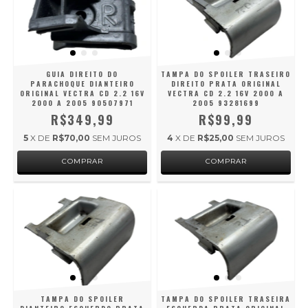
GUIA DIREITO DO
TAMPA DO SPOILER TRASEIRO
PARACHOQUE DIANTEIRO
DIREITO PRATA ORIGINAL
ORIGINAL VECTRA CD 2.2 16V
VECTRA CD 2.2 16V 2000 A
2000 A 2005 90507971
2005 93281699
R$349,99
R$99,99
5
X DE
R$70,00
SEM JUROS
4
X DE
R$25,00
SEM JUROS
TAMPA DO SPOILER
TAMPA DO SPOILER TRASEIRA