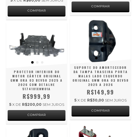
5
X DE
R$80,00
SEM JUROS
SUPORTE DO AMORTECEDOR
PROTETOR INFERIOR DO
DA TAMPA TRASEIRA PORTA
MOTOR CÁRTER ORIGINAL
MALAS LADO ESQUERDO
GWM ORA 03 BEV58 2025 A
ORIGINAL GWM ORA 03 BEV58
2026 COM DETALHE
2025 A 2026
5174101XNW01A
R$149,99
R$999,99
5
X DE
R$30,00
SEM JUROS
5
X DE
R$200,00
SEM JUROS