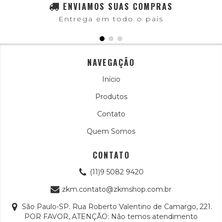
ENVIAMOS SUAS COMPRAS
Entrega em todo o país
NAVEGAÇÃO
Início
Produtos
Contato
Quem Somos
CONTATO
(11)9 5082 9420
zkm.contato@zkmshop.com.br
São Paulo-SP. Rua Roberto Valentino de Camargo, 221.
POR FAVOR, ATENÇÃO: Não temos atendimento