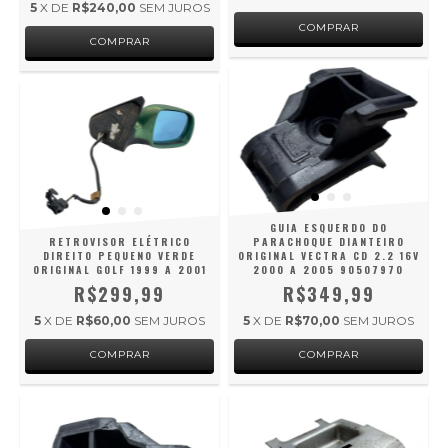
5
X DE
R$240,00
SEM JUROS
GUIA ESQUERDO DO
RETROVISOR ELÉTRICO
PARACHOQUE DIANTEIRO
DIREITO PEQUENO VERDE
ORIGINAL VECTRA CD 2.2 16V
ORIGINAL GOLF 1999 A 2001
2000 A 2005 90507970
R$299,99
R$349,99
5
X DE
R$60,00
SEM JUROS
5
X DE
R$70,00
SEM JUROS