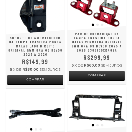
PAR DE DOBRADIÇAS DA
SUPORTE DO AMORTECEDOR
TAMPA TRASEIRA PORTA
DA TAMPA TRASEIRA PORTA
MALAS VERMELHA ORIGINAL
MALAS LADO DIREITO
GWM ORA 03 BEV58 2025 A
ORIGINAL GWM ORA 03 BEV58
2026 6306100XKR02A
2025 A 2026
R$299,99
R$149,99
5
X DE
R$60,00
SEM JUROS
5
X DE
R$30,00
SEM JUROS