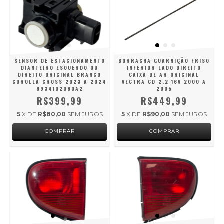
SENSOR DE ESTACIONAMENTO
BORRACHA GUARNIÇÃO FRISO
DIANTEIRO ESQUERDO OU
INFERIOR LADO DIREITO
DIREITO ORIGINAL BRANCO
CAIXA DE AR ORIGINAL
COROLLA CROSS 2023 A 2024
VECTRA CD 2.2 16V 2000 A
8934102080A2
2005
R$399,99
R$449,99
5
X DE
R$80,00
SEM JUROS
5
X DE
R$90,00
SEM JUROS