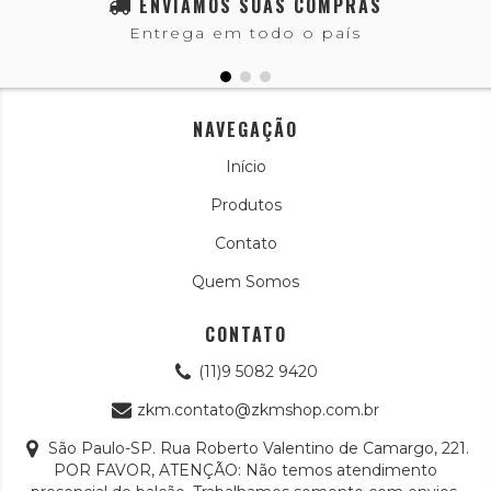
ENVIAMOS SUAS COMPRAS
Entrega em todo o país
NAVEGAÇÃO
Início
Produtos
Contato
Quem Somos
CONTATO
(11)9 5082 9420
zkm.contato@zkmshop.com.br
São Paulo-SP. Rua Roberto Valentino de Camargo, 221.
POR FAVOR, ATENÇÃO: Não temos atendimento