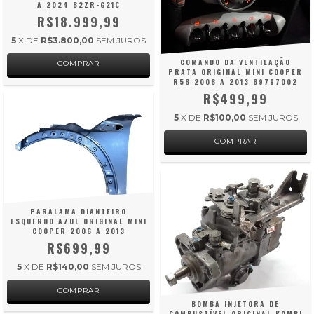
A 2024 B2ZR-G21C
R$18.999,99
5
X DE
R$3.800,00
SEM JUROS
COMANDO DA VENTILAÇÃO
PRATA ORIGINAL MINI COOPER
R56 2006 A 2013 69797002
R$499,99
5
X DE
R$100,00
SEM JUROS
PARALAMA DIANTEIRO
ESQUERDO AZUL ORIGINAL MINI
COOPER 2006 A 2013
R$699,99
5
X DE
R$140,00
SEM JUROS
BOMBA INJETORA DE
COMBUSTÍVEL ORIGINAL KOMBI