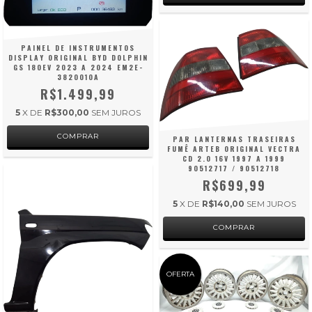
PAINEL DE INSTRUMENTOS
DISPLAY ORIGINAL BYD DOLPHIN
GS 180EV 2023 A 2024 EM2E-
3820010A
R$1.499,99
5
X DE
R$300,00
SEM JUROS
PAR LANTERNAS TRASEIRAS
FUMÊ ARTEB ORIGINAL VECTRA
CD 2.0 16V 1997 A 1999
90512717 / 90512718
R$699,99
5
X DE
R$140,00
SEM JUROS
OFERTA