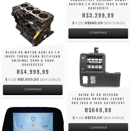
SAVEIRO 1.6 DIESEL 1982 A 1989
0681301071
R$3.299,99
5
X DE
R$660,00
SEM JUROS
BLOCO DO MOTOR AUDI A3 1.8
180CV TURBO PARA RETIFICAR
ORIGINAL 2000 A 2006
06A103C21C
R$4.999,99
5
X DE
R$1.000,00
SEM JUROS
SAÍDA DE AR DIFUSOR
ESQUERDO ORIGINAL ESCORT
XR3 1993 A 1995 547857037
R$649,99
5
X DE
R$130,00
SEM JUROS