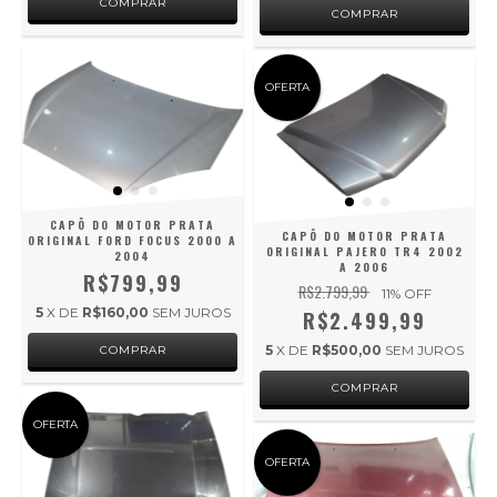
OFERTA
CAPÔ DO MOTOR PRATA
CAPÔ DO MOTOR PRATA
ORIGINAL FORD FOCUS 2000 A
ORIGINAL PAJERO TR4 2002
2004
A 2006
R$799,99
R$2.799,99
11
% OFF
5
X DE
R$160,00
SEM JUROS
R$2.499,99
5
X DE
R$500,00
SEM JUROS
OFERTA
OFERTA