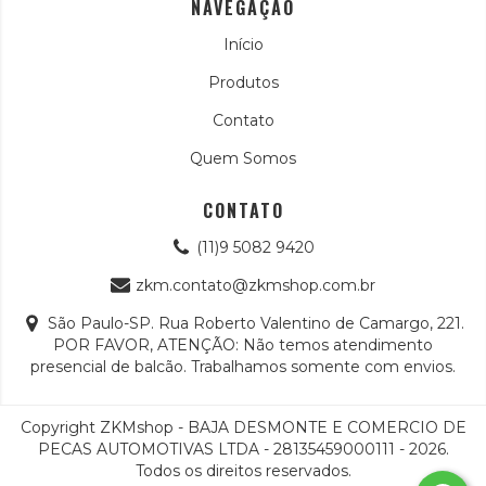
NAVEGAÇÃO
Início
Produtos
Contato
Quem Somos
CONTATO
(11)9 5082 9420
zkm.contato@zkmshop.com.br
São Paulo-SP. Rua Roberto Valentino de Camargo, 221.
POR FAVOR, ATENÇÃO: Não temos atendimento
presencial de balcão. Trabalhamos somente com envios.
Copyright ZKMshop - BAJA DESMONTE E COMERCIO DE
PECAS AUTOMOTIVAS LTDA - 28135459000111 - 2026.
Todos os direitos reservados.