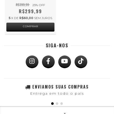
R$399,99
25
% OFF
R$299,99
5
X DE
R$60,00
SEM JUROS
COMPRAR
SIGA-NOS
ENVIAMOS SUAS COMPRAS
Entrega em todo o país