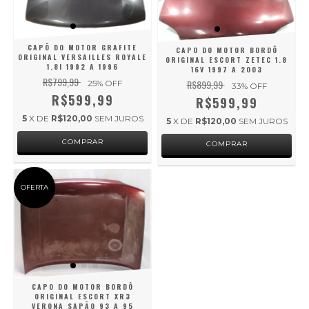
CAPÔ DO MOTOR GRAFITE
CAPO DO MOTOR BORDÔ
ORIGINAL VERSAILLES ROYALE
ORIGINAL ESCORT ZETEC 1.8
1.8I 1992 A 1996
16V 1997 A 2003
R$799,99
R$899,99
25
% OFF
33
% OFF
R$599,99
R$599,99
5
X DE
R$120,00
SEM JUROS
5
X DE
R$120,00
SEM JUROS
COMPRAR
OFERTA
CAPO DO MOTOR BORDÔ
ORIGINAL ESCORT XR3
VERONA SAPÃO 93 A 95