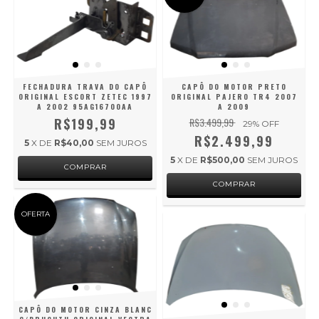
FECHADURA TRAVA DO CAPÔ
CAPÔ DO MOTOR PRETO
ORIGINAL ESCORT ZETEC 1997
ORIGINAL PAJERO TR4 2007
A 2002 95AG16700AA
A 2009
R$199,99
R$3.499,99
29
% OFF
R$2.499,99
5
X DE
R$40,00
SEM JUROS
5
X DE
R$500,00
SEM JUROS
OFERTA
CAPÔ DO MOTOR CINZA BLANC