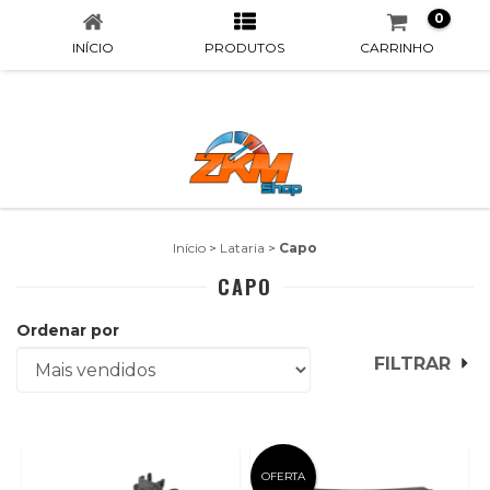
0
INÍCIO
PRODUTOS
CARRINHO
Início
>
Lataria
>
Capo
CAPO
Ordenar por
FILTRAR
OFERTA