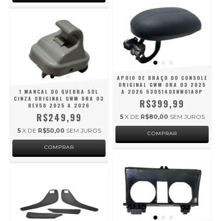
APOIO DE BRAÇO DO CONSOLE
ORIGINAL GWM ORA 03 2025
1 MANCAL DO QUEBRA SOL
A 2026 5305140XNW01A8P
CINZA ORIGINAL GWM ORA 03
R$399,99
BEV58 2025 A 2026
R$249,99
5
X DE
R$80,00
SEM JUROS
5
X DE
R$50,00
SEM JUROS