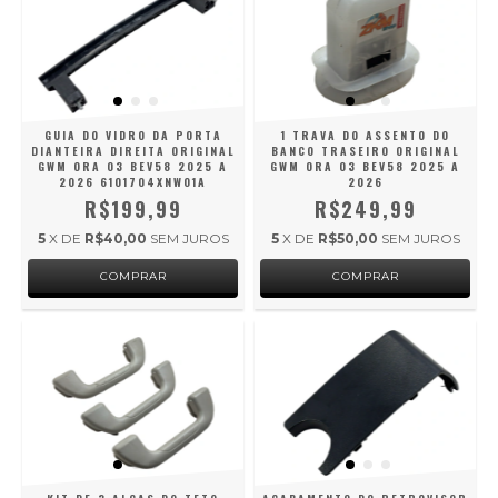
GUIA DO VIDRO DA PORTA
1 TRAVA DO ASSENTO DO
DIANTEIRA DIREITA ORIGINAL
BANCO TRASEIRO ORIGINAL
GWM ORA 03 BEV58 2025 A
GWM ORA 03 BEV58 2025 A
2026 6101704XNW01A
2026
R$199,99
R$249,99
5
X DE
R$40,00
SEM JUROS
5
X DE
R$50,00
SEM JUROS