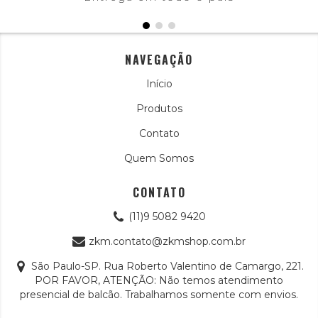
NAVEGAÇÃO
Início
Produtos
Contato
Quem Somos
CONTATO
(11)9 5082 9420
zkm.contato@zkmshop.com.br
São Paulo-SP. Rua Roberto Valentino de Camargo, 221.
POR FAVOR, ATENÇÃO: Não temos atendimento
presencial de balcão. Trabalhamos somente com envios.