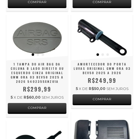
1 TAMPA DO AIR BAG DA
AMORTECEDOR DO PORTA
COLUNA B LADO DIREITO OU
LUVAS ORIGINAL GWM ORA 03
ESQUERDO CINZA ORIGINAL
BEV58 2025 A 2026
GWM ORA 03 BEV58 2025 A
R$249,99
2026 5402355XNZ01A
R$299,99
5
X DE
R$50,00
SEM JUROS
5
X DE
R$60,00
SEM JUROS