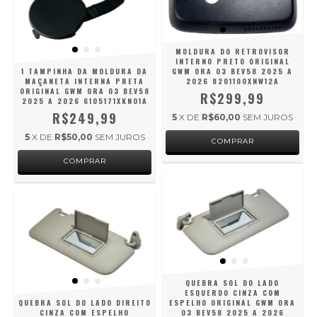
MOLDURA DO RETROVISOR
INTERNO PRETO ORIGINAL
1 TAMPINHA DA MOLDURA DA
GWM ORA 03 BEV58 2025 A
MAÇANETA INTERNA PRETA
2026 8201100XNW12A
ORIGINAL GWM ORA 03 BEV58
R$299,99
2025 A 2026 6105171XKN01A
R$249,99
5
X DE
R$60,00
SEM JUROS
5
X DE
R$50,00
SEM JUROS
QUEBRA SOL DO LADO
ESQUERDO CINZA COM
QUEBRA SOL DO LADO DIREITO
ESPELHO ORIGINAL GWM ORA
CINZA COM ESPELHO
03 BEV58 2025 A 2026