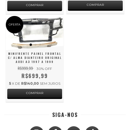
OFERTA
MINIFRENTE PAINEL FRONTAL
C/ ALMA DIANTEIRO ORIGINAL
AUDI A3 1997 A 1999
R$999,99
30
% OFF
R$699,99
5
X DE
R$140,00
SEM JUROS
SIGA-NOS