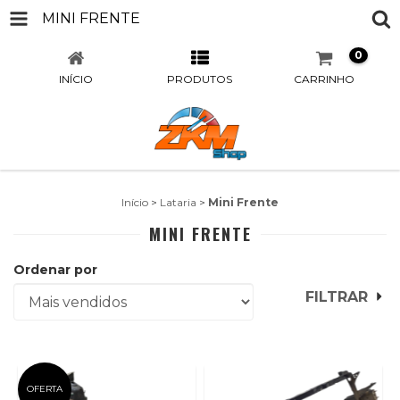
MINI FRENTE
0
INÍCIO
PRODUTOS
CARRINHO
Início
>
Lataria
>
Mini Frente
MINI FRENTE
Ordenar por
FILTRAR
OFERTA