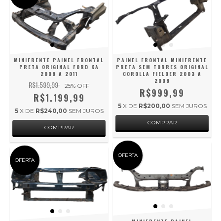
MINIFRENTE PAINEL FRONTAL
PAINEL FRONTAL MINIFRENTE
PRETA ORIGINAL FORD KA
PRETA SEM TORRES ORIGINAL
2008 A 2011
COROLLA FIELDER 2003 A
2008
R$1.599,99
25
% OFF
R$999,99
R$1.199,99
5
X DE
R$200,00
SEM JUROS
5
X DE
R$240,00
SEM JUROS
OFERTA
OFERTA