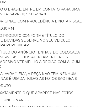
HOP
O O BRASIL. ENTRE EM CONTATO PARA UMA
HATSAPP:(11) 9 5082-9420.
RIGINAL. COM PROCEDÊNCIA E NOTA FISCAL
20,10MM
DO PRODUTO CONFORME TÍTULO DO
E DUVIDAS SE SERVE NO SEU VEÍCULO,
ARA PERGUNTAR
TÍTULO DO ANÚNCIO TENHA SIDO COLOCADA
OBSERVE AS FOTOS ATENTAMENTE POIS
 ADESIVO VERMELHO A REGIÃO COM ALGUM
O
ALAVRA “LEIA”, A PEÇA NÃO TEM NENHUM
NAS É USADA. TODAS AS FOTOS SÃO REAIS
ODUTO
EXATAMENTE O QUE APARECE NAS FOTOS
E FUNCIONANDO