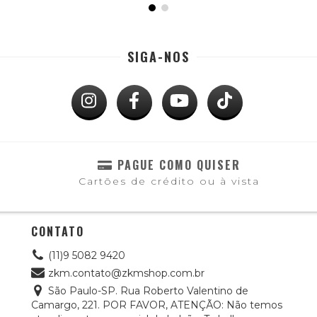
SIGA-NOS
PAGUE COMO QUISER
Cartões de crédito ou à vista
CONTATO
(11)9 5082 9420
zkm.contato@zkmshop.com.br
São Paulo-SP. Rua Roberto Valentino de
Camargo, 221. POR FAVOR, ATENÇÃO: Não temos