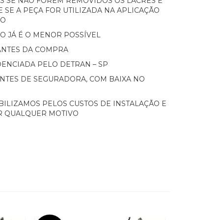
ES SE NÃO FOREM REMOVIDOS OS LACRES E
E SE A PEÇA FOR UTILIZADA NA APLICAÇÃO
LO
O JÁ É O MENOR POSSÍVEL
 ANTES DA COMPRA
ENCIADA PELO DETRAN – SP
NTES DE SEGURADORA, COM BAIXA NO
ILIZAMOS PELOS CUSTOS DE INSTALAÇÃO E
R QUALQUER MOTIVO