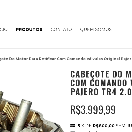
ÍCIO
PRODUTOS
CONTATO
QUEM SOMOS
ote Do Motor Para Retificar Com Comando Válvulas Original Pajero
CABEÇOTE DO M
COM COMANDO V
PAJERO TR4 2.0
R$3.999,99
5
X DE
R$800,00
SEM J