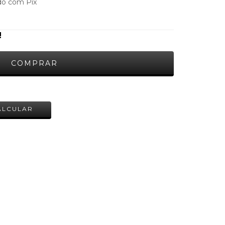
o com Pix
!
ALTERAR CEP
ALCULAR