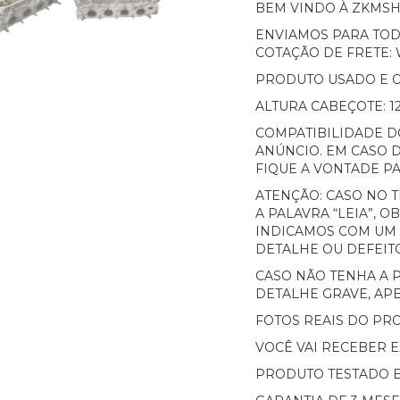
BEM VINDO À ZKMS
ENVIAMOS PARA TOD
COTAÇÃO DE FRETE: W
PRODUTO USADO E O
ALTURA CABEÇOTE: 1
COMPATIBILIDADE 
ANÚNCIO. EM CASO D
FIQUE A VONTADE P
ATENÇÃO: CASO NO 
A PALAVRA “LEIA”, 
INDICAMOS COM UM
DETALHE OU DEFEIT
CASO NÃO TENHA A P
DETALHE GRAVE, APE
FOTOS REAIS DO PR
VOCÊ VAI RECEBER 
PRODUTO TESTADO 