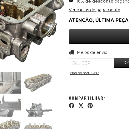
10% de desconto
pagand
Ver meios de pagamento
ATENÇÃO, ÚLTIMA PEÇA
Entregas para o CEP:
Meios de envio
C
Não sei meu CEP
COMPARTILHAR: