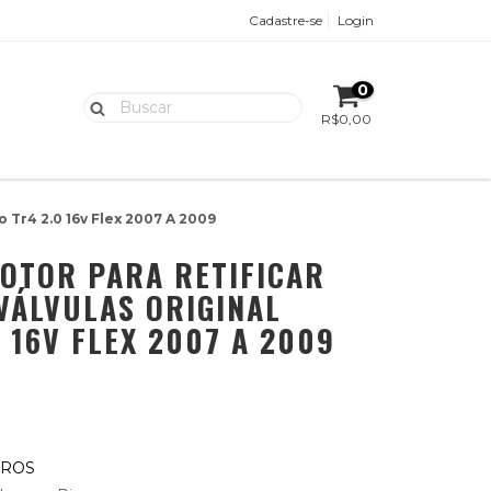
Cadastre-se
Login
0
R$0,00
 Tr4 2.0 16v Flex 2007 A 2009
OTOR PARA RETIFICAR
ÁLVULAS ORIGINAL
 16V FLEX 2007 A 2009
UROS