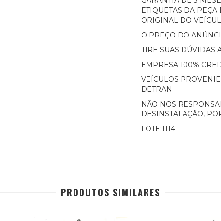
GARANTIA DE 3 MES
ETIQUETAS DA PEÇA 
ORIGINAL DO VEÍCU
O PREÇO DO ANÚNCI
TIRE SUAS DÚVIDAS
EMPRESA 100% CRED
VEÍCULOS PROVENIE
DETRAN
NÃO NOS RESPONSAB
DESINSTALAÇÃO, PO
LOTE:1114
PRODUTOS SIMILARES