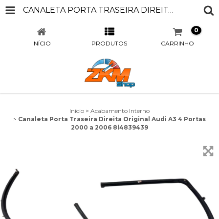
CANALETA PORTA TRASEIRA DIREITA ORIGINAL AUDI A3 4 PORTAS 2000 A 2006 8L4839439
0
INÍCIO
PRODUTOS
CARRINHO
Início
>
Acabamento Interno
>
Canaleta Porta Traseira Direita Original Audi A3 4 Portas
2000 a 2006 8l4839439