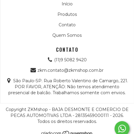
Início
Produtos
Contato
Quem Somos
CONTATO
(11)9 5082 9420
zkm.contato@zkmshop.com.br
São Paulo-SP. Rua Roberto Valentino de Camargo, 221.
POR FAVOR, ATENÇÃO: Não temos atendimento
presencial de balcão. Trabalhamos somente com envios.
Copyright ZKMshop - BAJA DESMONTE E COMERCIO DE
PECAS AUTOMOTIVAS LTDA - 28135459000111 - 2026.
Todos os direitos reservados.