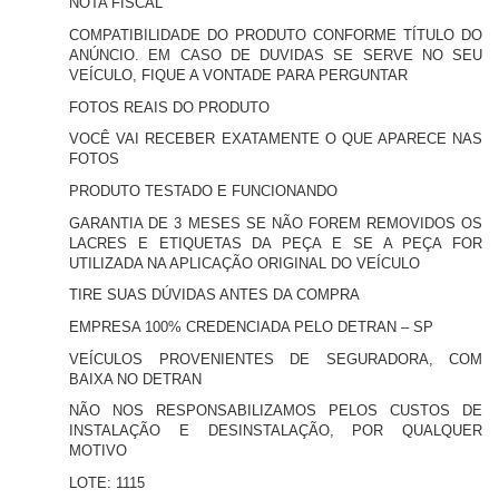
NOTA FISCAL
COMPATIBILIDADE DO PRODUTO CONFORME TÍTULO DO
ANÚNCIO. EM CASO DE DUVIDAS SE SERVE NO SEU
VEÍCULO, FIQUE A VONTADE PARA PERGUNTAR
FOTOS REAIS DO PRODUTO
VOCÊ VAI RECEBER EXATAMENTE O QUE APARECE NAS
FOTOS
PRODUTO TESTADO E FUNCIONANDO
GARANTIA DE 3 MESES SE NÃO FOREM REMOVIDOS OS
LACRES E ETIQUETAS DA PEÇA E SE A PEÇA FOR
UTILIZADA NA APLICAÇÃO ORIGINAL DO VEÍCULO
TIRE SUAS DÚVIDAS ANTES DA COMPRA
EMPRESA 100% CREDENCIADA PELO DETRAN – SP
VEÍCULOS PROVENIENTES DE SEGURADORA, COM
BAIXA NO DETRAN
NÃO NOS RESPONSABILIZAMOS PELOS CUSTOS DE
INSTALAÇÃO E DESINSTALAÇÃO, POR QUALQUER
MOTIVO
LOTE: 1115