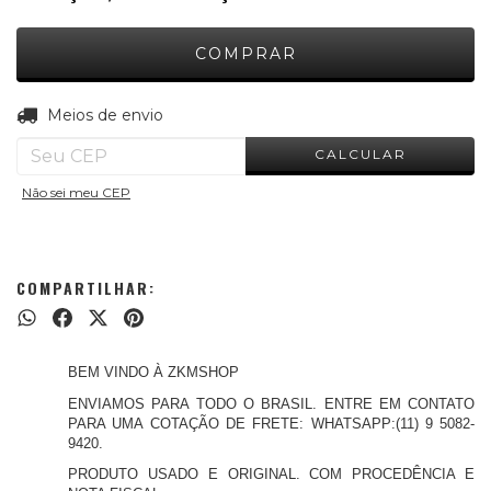
ALTERAR CEP
Entregas para o CEP:
Meios de envio
CALCULAR
Não sei meu CEP
COMPARTILHAR:
BEM VINDO À ZKMSHOP
ENVIAMOS PARA TODO O BRASIL. ENTRE EM CONTATO
PARA UMA COTAÇÃO DE FRETE: WHATSAPP:(11) 9 5082-
9420.
PRODUTO USADO E ORIGINAL. COM PROCEDÊNCIA E