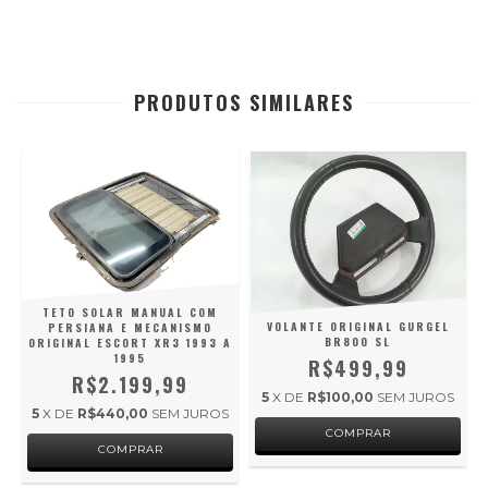
PRODUTOS SIMILARES
TETO SOLAR MANUAL COM
VOLANTE ORIGINAL GURGEL
PERSIANA E MECANISMO
BR800 SL
ORIGINAL ESCORT XR3 1993 A
1995
R$499,99
R$2.199,99
5
X DE
R$100,00
SEM JUROS
5
X DE
R$440,00
SEM JUROS