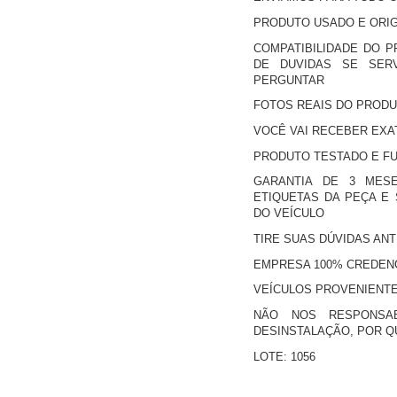
PRODUTO USADO E ORIG
COMPATIBILIDADE DO 
DE DUVIDAS SE SER
PERGUNTAR
FOTOS REAIS DO PROD
VOCÊ VAI RECEBER EXA
PRODUTO TESTADO E F
GARANTIA DE 3 MES
ETIQUETAS DA PEÇA E 
DO VEÍCULO
TIRE SUAS DÚVIDAS AN
EMPRESA 100% CREDENC
VEÍCULOS PROVENIENTE
NÃO NOS RESPONSAB
DESINSTALAÇÃO, POR 
LOTE: 1056