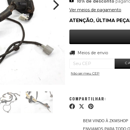
10% de desconto
pagand
Ver meios de pagamento
ATENÇÃO, ÚLTIMA PEÇA
Entregas para o CEP:
Meios de envio
C
Não sei meu CEP
COMPARTILHAR:
BEM VINDO À ZKMSHOP
ENVIAMOS PARA TODO O