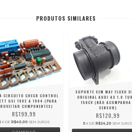
PRODUTOS SIMILARES
SUPORTE SEM MAF FLUXO D
A CIRCUITO CHECK CONTROL
ORIGINAL AUDI A3 1.8 TU
ETT GSI 1992 A 1994 (PARA
150CV (NÃO ACOMPANHA
PROVEITAR COMPONENTES)
SENSOR)
R$199,99
R$120,99
5
X DE
R$40,00
SEM JUROS
5
X DE
R$24,20
SEM JURO