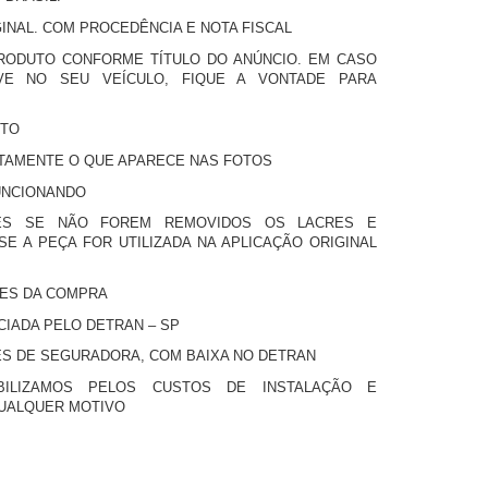
INAL. COM PROCEDÊNCIA E NOTA FISCAL
PRODUTO CONFORME TÍTULO DO ANÚNCIO. EM CASO
VE NO SEU VEÍCULO, FIQUE A VONTADE PARA
UTO
TAMENTE O QUE APARECE NAS FOTOS
UNCIONANDO
ES SE NÃO FOREM REMOVIDOS OS LACRES E
SE A PEÇA FOR UTILIZADA NA APLICAÇÃO ORIGINAL
TES DA COMPRA
IADA PELO DETRAN – SP
S DE SEGURADORA, COM BAIXA NO DETRAN
ILIZAMOS PELOS CUSTOS DE INSTALAÇÃO E
QUALQUER MOTIVO