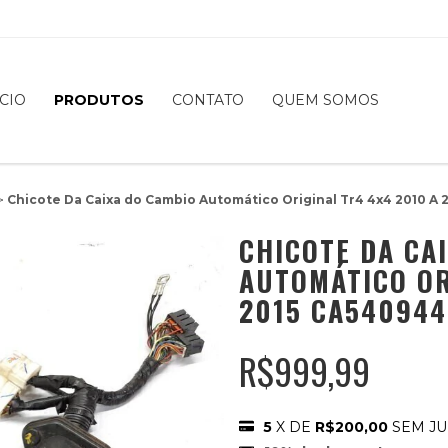
ÍCIO
PRODUTOS
CONTATO
QUEM SOMOS
>
Chicote Da Caixa do Cambio Automático Original Tr4 4x4 2010 A 
CHICOTE DA CA
AUTOMÁTICO OR
2015 CA540944
R$999,99
5
X DE
R$200,00
SEM J