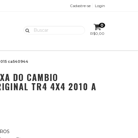
Cadastre-se
Login
0
R$0,00
2015 ca540944
IXA DO CAMBIO
IGINAL TR4 4X4 2010 A
UROS