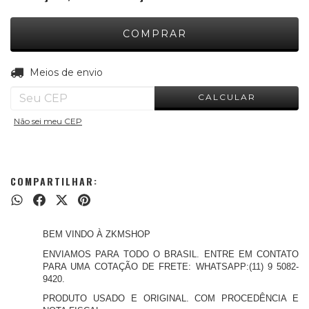
ALTERAR CEP
Entregas para o CEP:
Meios de envio
CALCULAR
Não sei meu CEP
COMPARTILHAR:
BEM VINDO À ZKMSHOP
ENVIAMOS PARA TODO O BRASIL. ENTRE EM CONTATO
PARA UMA COTAÇÃO DE FRETE: WHATSAPP:(11) 9 5082-
9420.
PRODUTO USADO E ORIGINAL. COM PROCEDÊNCIA E