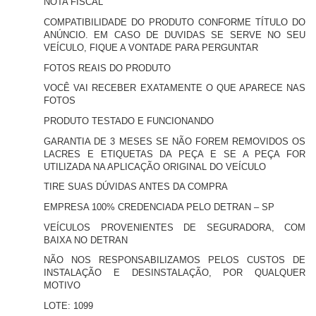
NOTA FISCAL
COMPATIBILIDADE DO PRODUTO CONFORME TÍTULO DO
ANÚNCIO. EM CASO DE DUVIDAS SE SERVE NO SEU
VEÍCULO, FIQUE A VONTADE PARA PERGUNTAR
FOTOS REAIS DO PRODUTO
VOCÊ VAI RECEBER EXATAMENTE O QUE APARECE NAS
FOTOS
PRODUTO TESTADO E FUNCIONANDO
GARANTIA DE 3 MESES SE NÃO FOREM REMOVIDOS OS
LACRES E ETIQUETAS DA PEÇA E SE A PEÇA FOR
UTILIZADA NA APLICAÇÃO ORIGINAL DO VEÍCULO
TIRE SUAS DÚVIDAS ANTES DA COMPRA
EMPRESA 100% CREDENCIADA PELO DETRAN – SP
VEÍCULOS PROVENIENTES DE SEGURADORA, COM
BAIXA NO DETRAN
NÃO NOS RESPONSABILIZAMOS PELOS CUSTOS DE
INSTALAÇÃO E DESINSTALAÇÃO, POR QUALQUER
MOTIVO
LOTE: 1099