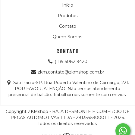
Início
Produtos
Contato
Quem Somos
CONTATO
(11)9 5082 9420
zkm.contato@zkmshop.com.br
São Paulo-SP. Rua Roberto Valentino de Camargo, 221.
POR FAVOR, ATENÇÃO: Não temos atendimento
presencial de balcão. Trabalhamos somente com envios.
Copyright ZKMshop - BAJA DESMONTE E COMERCIO DE
PECAS AUTOMOTIVAS LTDA - 28135459000111 - 2026.
Todos os direitos reservados.