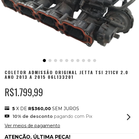
COLETOR ADMISSÃO ORIGINAL JETTA TSI 211CV 2.0
ANO 2013 A 2015 06L133201
R$1.799,99
5
X DE
R$360,00
SEM JUROS
10% de desconto
pagando com Pix
Ver meios de pagamento
ATENÇÃO, ÚLTIMA PEÇA!