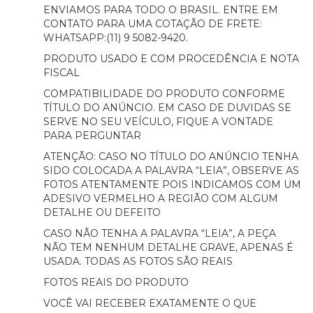
ENVIAMOS PARA TODO O BRASIL. ENTRE EM
CONTATO PARA UMA COTAÇÃO DE FRETE:
WHATSAPP:(11) 9 5082-9420.
PRODUTO USADO E COM PROCEDÊNCIA E NOTA
FISCAL
COMPATIBILIDADE DO PRODUTO CONFORME
TÍTULO DO ANÚNCIO. EM CASO DE DUVIDAS SE
SERVE NO SEU VEÍCULO, FIQUE A VONTADE
PARA PERGUNTAR
ATENÇÃO: CASO NO TÍTULO DO ANÚNCIO TENHA
SIDO COLOCADA A PALAVRA “LEIA”, OBSERVE AS
FOTOS ATENTAMENTE POIS INDICAMOS COM UM
ADESIVO VERMELHO A REGIÃO COM ALGUM
DETALHE OU DEFEITO
CASO NÃO TENHA A PALAVRA “LEIA”, A PEÇA
NÃO TEM NENHUM DETALHE GRAVE, APENAS É
USADA. TODAS AS FOTOS SÃO REAIS
FOTOS REAIS DO PRODUTO
VOCÊ VAI RECEBER EXATAMENTE O QUE