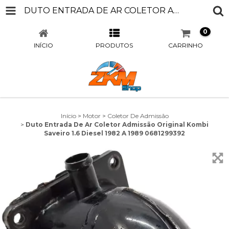
DUTO ENTRADA DE AR COLETOR ADMISSÃO ORIGINAL KOMBI SAVEIRO 1.6 DIESEL 1982 A 1989 0681299392
0
INÍCIO
PRODUTOS
CARRINHO
Início
>
Motor
>
Coletor De Admissão
>
Duto Entrada De Ar Coletor Admissão Original Kombi
Saveiro 1.6 Diesel 1982 A 1989 0681299392