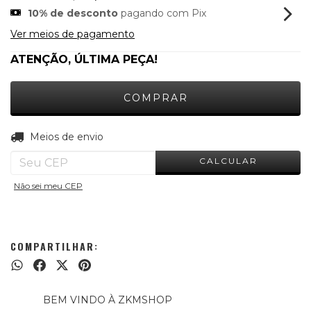
10% de desconto
pagando com Pix
Ver meios de pagamento
ATENÇÃO, ÚLTIMA PEÇA!
ALTERAR CEP
Entregas para o CEP:
Meios de envio
CALCULAR
Não sei meu CEP
COMPARTILHAR:
BEM VINDO À ZKMSHOP