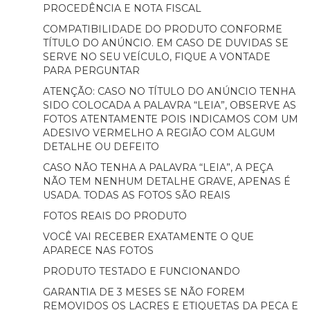
PROCEDÊNCIA E NOTA FISCAL
COMPATIBILIDADE DO PRODUTO CONFORME
TÍTULO DO ANÚNCIO. EM CASO DE DUVIDAS SE
SERVE NO SEU VEÍCULO, FIQUE A VONTADE
PARA PERGUNTAR
ATENÇÃO: CASO NO TÍTULO DO ANÚNCIO TENHA
SIDO COLOCADA A PALAVRA “LEIA”, OBSERVE AS
FOTOS ATENTAMENTE POIS INDICAMOS COM UM
ADESIVO VERMELHO A REGIÃO COM ALGUM
DETALHE OU DEFEITO
CASO NÃO TENHA A PALAVRA “LEIA”, A PEÇA
NÃO TEM NENHUM DETALHE GRAVE, APENAS É
USADA. TODAS AS FOTOS SÃO REAIS
FOTOS REAIS DO PRODUTO
VOCÊ VAI RECEBER EXATAMENTE O QUE
APARECE NAS FOTOS
PRODUTO TESTADO E FUNCIONANDO
GARANTIA DE 3 MESES SE NÃO FOREM
REMOVIDOS OS LACRES E ETIQUETAS DA PEÇA E