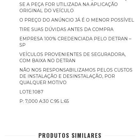
SE A PEÇA FOR UTILIZADA NA APLICAÇÃO
ORIGINAL DO VEÍCULO
O PREÇO DO ANÚNCIO JÁ É O MENOR POSSÍVEL
TIRE SUAS DÚVIDAS ANTES DA COMPRA
EMPRESA 100% CREDENCIADA PELO DETRAN –
SP
VEÍCULOS PROVENIENTES DE SEGURADORA,
COM BAIXA NO DETRAN
NÃO NOS RESPONSABILIZAMOS PELOS CUSTOS
DE INSTALAÇÃO E DESINSTALAÇÃO, POR
QUALQUER MOTIVO
LOTE:1087
P: 7,000 A:30 C:95 L:65
PRODUTOS SIMILARES