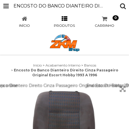
ENCOSTO DO BANCO DIANTEIRO DIREITO CINZA PASSAGEIRO ORIGINAL ESCORT HOBBY 1993 A 1996
0
INÍCIO
PRODUTOS
CARRINHO
Início
>
Acabamento Interno
>
Bancos
>
Encosto Do Banco Dianteiro Direito Cinza Passageiro
Original Escort Hobby 1993 A 1996