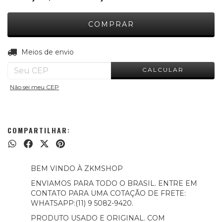
ALTERAR CEP
Entregas para o CEP:
Meios de envio
CALCULAR
Não sei meu CEP
COMPARTILHAR:
BEM VINDO À ZKMSHOP
ENVIAMOS PARA TODO O BRASIL. ENTRE EM
CONTATO PARA UMA COTAÇÃO DE FRETE:
WHATSAPP:(11) 9 5082-9420.
PRODUTO USADO E ORIGINAL. COM