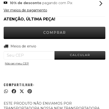
10% de desconto
pagando com Pix
Ver meios de pagamento
ATENÇÃO, ÚLTIMA PEÇA!
ALTERAR CEP
Entregas para o CEP:
Meios de envio
CALCULAR
Não sei meu CEP
COMPARTILHAR:
ESTE PRODUTO NÃO ENVIAMOS POR
TRANSPORTADORA NOSSA NEM TRANSPORTADORA