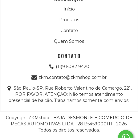
Início
Produtos
Contato
Quem Somos
CONTATO
(11)9 5082 9420
zkm.contato@zkmshop.com.br
São Paulo-SP. Rua Roberto Valentino de Camargo, 221.
POR FAVOR, ATENÇÃO: Não temos atendimento
presencial de balcão. Trabalhamos somente com envios.
Copyright ZKMshop - BAJA DESMONTE E COMERCIO DE
PECAS AUTOMOTIVAS LTDA - 28135459000111 - 2026.
Todos os direitos reservados.