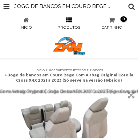
JOGO DE BANCOS EM COURO BEGE COM AIRBAG ORIGINAL COROLLA CROSS XRX 2021 A 2023 (SÓ SERVE NA VERSÃO HYBRIDO)
0
INÍCIO
PRODUTOS
CARRINHO
Início
>
Acabamento Interno
>
Bancos
>
Jogo de bancos em Couro Bege Com Airbag Original Corolla
Cross XRX 2021 a 2023 (Só serve na versão Hybrido)