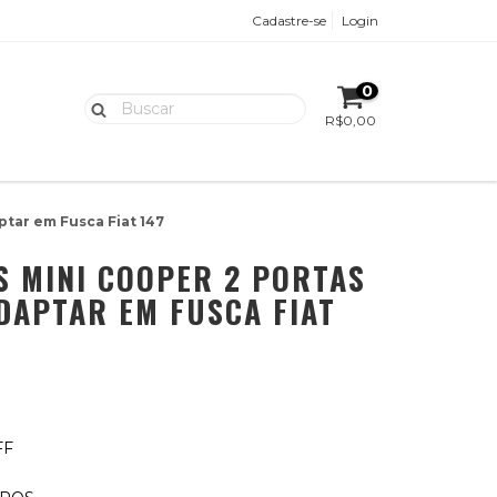
Cadastre-se
Login
0
R$0,00
ptar em Fusca Fiat 147
S MINI COOPER 2 PORTAS
ADAPTAR EM FUSCA FIAT
FF