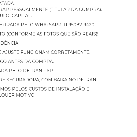
ATADA.
RAR PESSOALMENTE (TITULAR DA COMPRA).
LO, CAPITAL.
TIRADA PELO WHATSAPP: 11 95082-9420
O (CONFORME AS FOTOS QUE SÃO REAIS)!
DÊNCIA.
E AJUSTE FUNCIONAM CORRETAMENTE.
SCO ANTES DA COMPRA.
DA PELO DETRAN – SP
DE SEGURADORA, COM BAIXA NO DETRAN
MOS PELOS CUSTOS DE INSTALAÇÃO E
LQUER MOTIVO