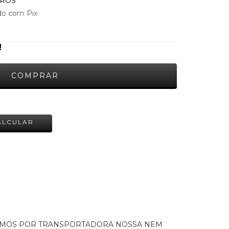
UROS
o com Pix
!
ALTERAR CEP
ALCULAR
AMOS POR TRANSPORTADORA NOSSA NEM