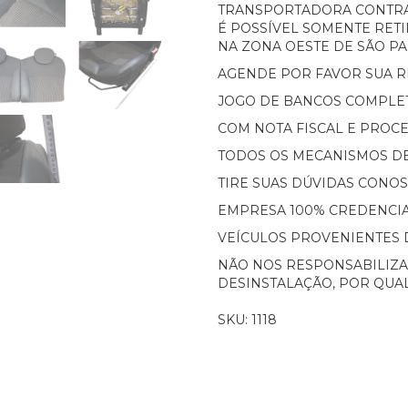
TRANSPORTADORA CONTR
É POSSÍVEL SOMENTE RETI
NA ZONA OESTE DE SÃO PAU
AGENDE POR FAVOR SUA RE
JOGO DE BANCOS COMPLET
COM NOTA FISCAL E PROCE
TODOS OS MECANISMOS D
TIRE SUAS DÚVIDAS CONO
EMPRESA 100% CREDENCIA
VEÍCULOS PROVENIENTES 
NÃO NOS RESPONSABILIZA
DESINSTALAÇÃO, POR QUA
SKU: 1118