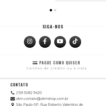
SIGA-NOS
PAGUE COMO QUISER
Cartões de crédito ou à vista
CONTATO
(11)9 5082 9420
zkm.contato@zkmshop.com.br
São Paulo-SP. Rua Roberto Valentino de