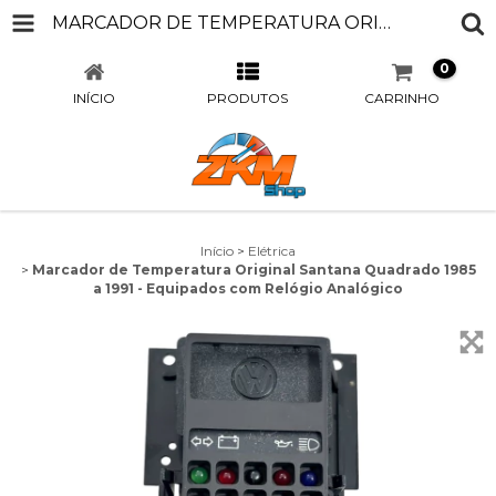
MARCADOR DE TEMPERATURA ORIGINAL SANTANA QUADRADO 1985 A 1991 - EQUIPADOS COM RELÓGIO ANALÓGICO
0
INÍCIO
PRODUTOS
CARRINHO
Início
>
Elétrica
>
Marcador de Temperatura Original Santana Quadrado 1985
a 1991 - Equipados com Relógio Analógico