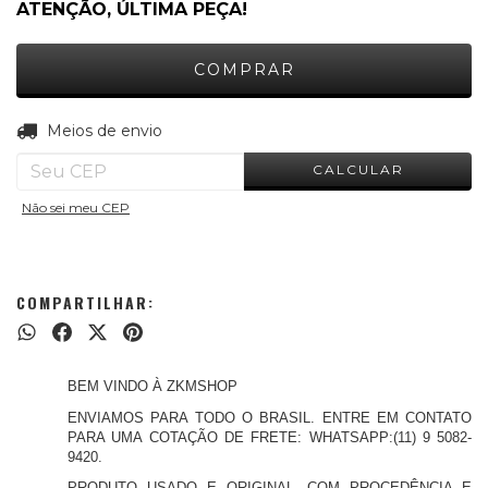
ATENÇÃO, ÚLTIMA PEÇA!
ALTERAR CEP
Entregas para o CEP:
Meios de envio
CALCULAR
Não sei meu CEP
COMPARTILHAR:
BEM VINDO À ZKMSHOP
ENVIAMOS PARA TODO O BRASIL. ENTRE EM CONTATO
PARA UMA COTAÇÃO DE FRETE: WHATSAPP:(11) 9 5082-
9420.
PRODUTO USADO E ORIGINAL. COM PROCEDÊNCIA E