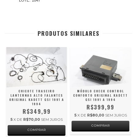
LOTE: 1047
PRODUTOS SIMILARES
CHICOTE TRASEIRO
MÓDULO CHECK CONTROL
LANTERNAS ALTO FALANTES
CONFORTO ORIGINAL KADETT
ORIGINAL KADETT GSI 1991 A
GSI 1991 A 1994
1994
R$399,99
R$349,99
5
X DE
R$80,00
SEM JUROS
5
X DE
R$70,00
SEM JUROS