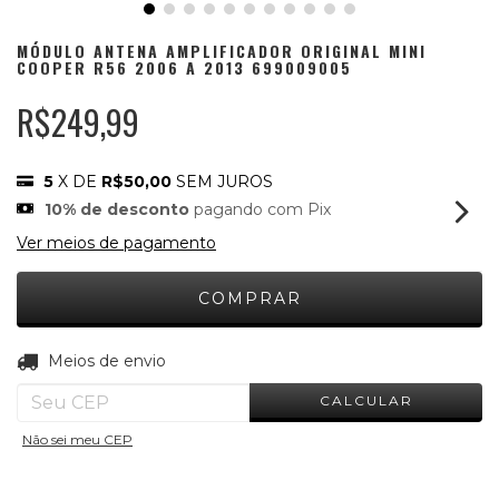
MÓDULO ANTENA AMPLIFICADOR ORIGINAL MINI
COOPER R56 2006 A 2013 699009005
R$249,99
5
X DE
R$50,00
SEM JUROS
10% de desconto
pagando com Pix
Ver meios de pagamento
ALTERAR CEP
Entregas para o CEP:
Meios de envio
CALCULAR
Não sei meu CEP