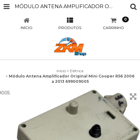
MÓDULO ANTENA AMPLIFICADOR ORIGINAL MINI COOPER R56 2006 A 2013 699009005
0
INÍCIO
PRODUTOS
CARRINHO
Início
>
Elétrica
>
Módulo Antena Amplificador Original Mini Cooper R56 2006
a 2013 699009005