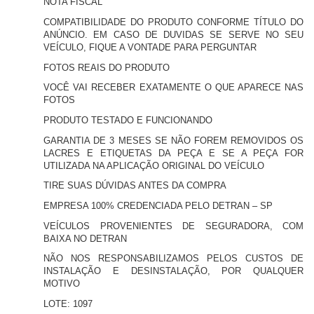
NOTA FISCAL
COMPATIBILIDADE DO PRODUTO CONFORME TÍTULO DO
ANÚNCIO. EM CASO DE DUVIDAS SE SERVE NO SEU
VEÍCULO, FIQUE A VONTADE PARA PERGUNTAR
FOTOS REAIS DO PRODUTO
VOCÊ VAI RECEBER EXATAMENTE O QUE APARECE NAS
FOTOS
PRODUTO TESTADO E FUNCIONANDO
GARANTIA DE 3 MESES SE NÃO FOREM REMOVIDOS OS
LACRES E ETIQUETAS DA PEÇA E SE A PEÇA FOR
UTILIZADA NA APLICAÇÃO ORIGINAL DO VEÍCULO
TIRE SUAS DÚVIDAS ANTES DA COMPRA
EMPRESA 100% CREDENCIADA PELO DETRAN – SP
VEÍCULOS PROVENIENTES DE SEGURADORA, COM
BAIXA NO DETRAN
NÃO NOS RESPONSABILIZAMOS PELOS CUSTOS DE
INSTALAÇÃO E DESINSTALAÇÃO, POR QUALQUER
MOTIVO
LOTE: 1097