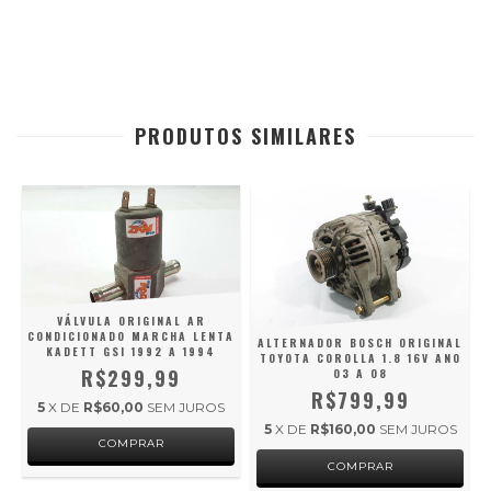
PRODUTOS SIMILARES
VÁLVULA ORIGINAL AR
CONDICIONADO MARCHA LENTA
ALTERNADOR BOSCH ORIGINAL
KADETT GSI 1992 A 1994
TOYOTA COROLLA 1.8 16V ANO
R$299,99
03 A 08
R$799,99
5
X DE
R$60,00
SEM JUROS
5
X DE
R$160,00
SEM JUROS