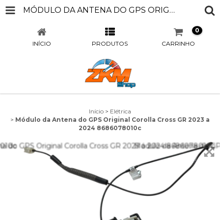
MÓDULO DA ANTENA DO GPS ORIGINAL COROLLA CROSS GR 2023 A 2024 8686078010C
0
INÍCIO
PRODUTOS
CARRINHO
Início
>
Elétrica
>
Módulo da Antena do GPS Original Corolla Cross GR 2023 a
2024 8686078010c