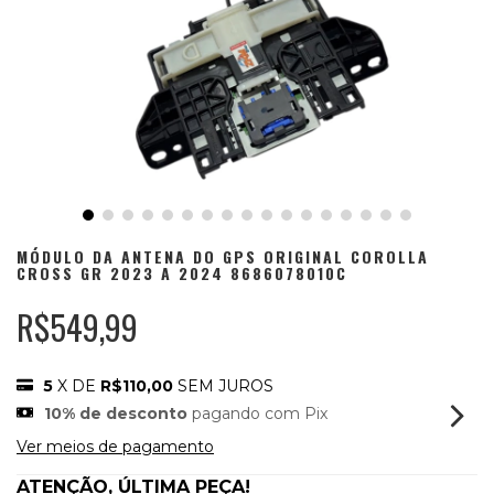
MÓDULO DA ANTENA DO GPS ORIGINAL COROLLA
CROSS GR 2023 A 2024 8686078010C
R$549,99
5
X DE
R$110,00
SEM JUROS
10% de desconto
pagando com Pix
Ver meios de pagamento
ATENÇÃO, ÚLTIMA PEÇA!