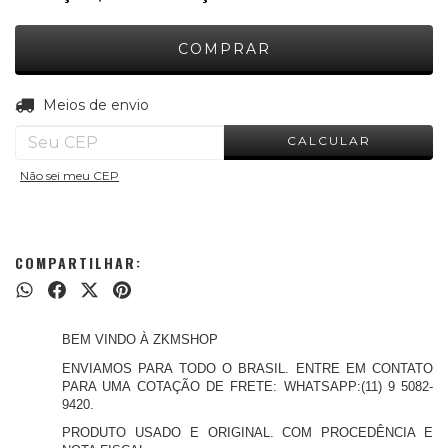
ALTERAR CEP
Entregas para o CEP:
Meios de envio
CALCULAR
Não sei meu CEP
COMPARTILHAR:
BEM VINDO À ZKMSHOP
ENVIAMOS PARA TODO O BRASIL. ENTRE EM CONTATO
PARA UMA COTAÇÃO DE FRETE: WHATSAPP:(11) 9 5082-
9420.
PRODUTO USADO E ORIGINAL. COM PROCEDÊNCIA E