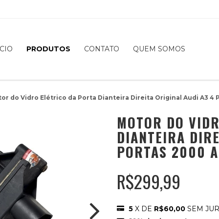
ÍCIO
PRODUTOS
CONTATO
QUEM SOMOS
or do Vidro Elétrico da Porta Dianteira Direita Original Audi A3 4
MOTOR DO VIDR
DIANTEIRA DIRE
PORTAS 2000 A
R$299,99
5
X DE
R$60,00
SEM JU