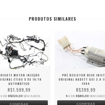
PRODUTOS SIMILARES
PRÉ RESISTOR BICO INJE
CHICOTE MOTOR INJEÇÃO
ORIGINAL KADETT GSI 2.0 1
RIGINAL ETIOS X XS 16/18
1994
AUTOMÁTICO
R$399,99
R$1.599,99
5
X DE
R$80,00
SEM JURO
X DE
R$320,00
SEM JUROS