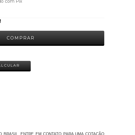
o com Pix
!
ALTERAR CEP
ALCULAR
O BRASIL. ENTRE EM CONTATO PARA UMA COTAÇÃO