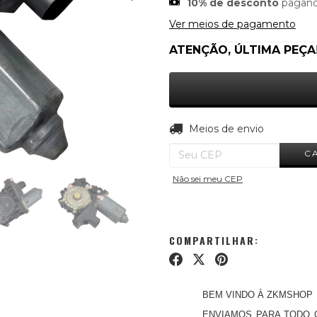
10% de desconto
pagand
Ver meios de pagamento
ATENÇÃO, ÚLTIMA PEÇA
Entregas para o CEP:
Meios de envio
C
Não sei meu CEP
COMPARTILHAR:
BEM VINDO À ZKMSHOP
ENVIAMOS PARA TODO 