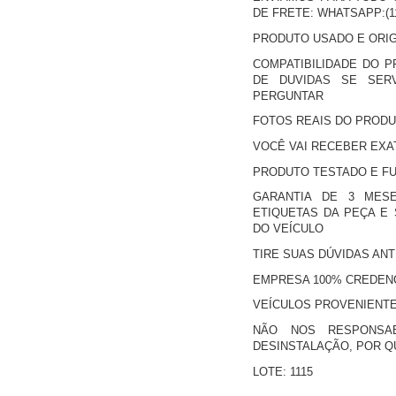
DE FRETE: WHATSAPP:(11)
PRODUTO USADO E ORIG
COMPATIBILIDADE DO 
DE DUVIDAS SE SER
PERGUNTAR
FOTOS REAIS DO PROD
VOCÊ VAI RECEBER EXA
PRODUTO TESTADO E F
GARANTIA DE 3 MES
ETIQUETAS DA PEÇA E 
DO VEÍCULO
TIRE SUAS DÚVIDAS AN
EMPRESA 100% CREDENC
VEÍCULOS PROVENIENTE
NÃO NOS RESPONSAB
DESINSTALAÇÃO, POR 
LOTE: 1115