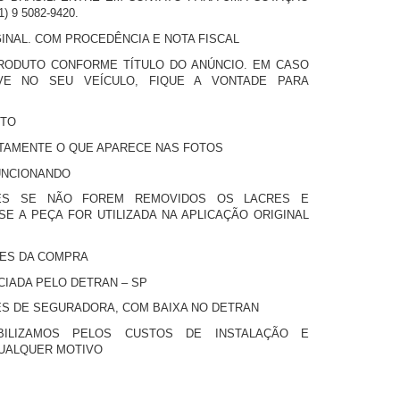
 9 5082-9420.
INAL. COM PROCEDÊNCIA E NOTA FISCAL
PRODUTO CONFORME TÍTULO DO ANÚNCIO. EM CASO
VE NO SEU VEÍCULO, FIQUE A VONTADE PARA
UTO
TAMENTE O QUE APARECE NAS FOTOS
UNCIONANDO
ES SE NÃO FOREM REMOVIDOS OS LACRES E
SE A PEÇA FOR UTILIZADA NA APLICAÇÃO ORIGINAL
TES DA COMPRA
IADA PELO DETRAN – SP
S DE SEGURADORA, COM BAIXA NO DETRAN
ILIZAMOS PELOS CUSTOS DE INSTALAÇÃO E
QUALQUER MOTIVO