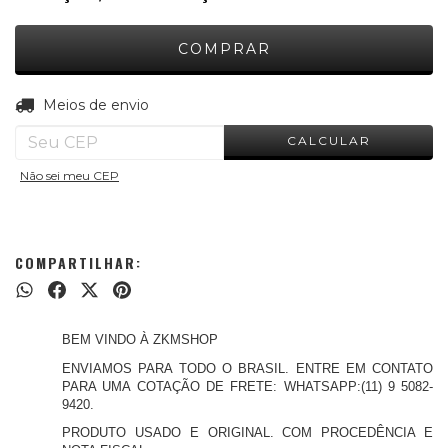
ALTERAR CEP
Entregas para o CEP:
Meios de envio
CALCULAR
Não sei meu CEP
COMPARTILHAR:
BEM VINDO À ZKMSHOP
ENVIAMOS PARA TODO O BRASIL. ENTRE EM CONTATO
PARA UMA COTAÇÃO DE FRETE: WHATSAPP:(11) 9 5082-
9420.
PRODUTO USADO E ORIGINAL. COM PROCEDÊNCIA E