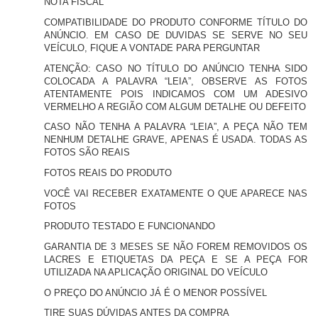
NOTA FISCAL
COMPATIBILIDADE DO PRODUTO CONFORME TÍTULO DO
ANÚNCIO. EM CASO DE DUVIDAS SE SERVE NO SEU
VEÍCULO, FIQUE A VONTADE PARA PERGUNTAR
ATENÇÃO: CASO NO TÍTULO DO ANÚNCIO TENHA SIDO
COLOCADA A PALAVRA “LEIA”, OBSERVE AS FOTOS
ATENTAMENTE POIS INDICAMOS COM UM ADESIVO
VERMELHO A REGIÃO COM ALGUM DETALHE OU DEFEITO
CASO NÃO TENHA A PALAVRA “LEIA”, A PEÇA NÃO TEM
NENHUM DETALHE GRAVE, APENAS É USADA. TODAS AS
FOTOS SÃO REAIS
FOTOS REAIS DO PRODUTO
VOCÊ VAI RECEBER EXATAMENTE O QUE APARECE NAS
FOTOS
PRODUTO TESTADO E FUNCIONANDO
GARANTIA DE 3 MESES SE NÃO FOREM REMOVIDOS OS
LACRES E ETIQUETAS DA PEÇA E SE A PEÇA FOR
UTILIZADA NA APLICAÇÃO ORIGINAL DO VEÍCULO
O PREÇO DO ANÚNCIO JÁ É O MENOR POSSÍVEL
TIRE SUAS DÚVIDAS ANTES DA COMPRA