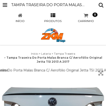
TAMPA TRASEIRA DO PORTA MALAS BRANCA C/ AEROFÓLIO ORIGINAL JETTA TSI 2013 A 2017
0
INÍCIO
PRODUTOS
CARRINHO
Início
>
Lataria
>
Tampa Traseira
>
Tampa Traseira Do Porta Malas Branca C/ Aerofólio Original
Jetta TSI 2013 A 2017