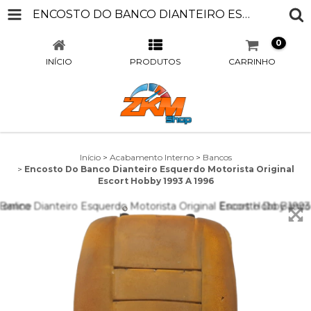
ENCOSTO DO BANCO DIANTEIRO ESQUERDO MOTORISTA ORIGINAL ESCORT HOBBY 1993 A 1996
0
INÍCIO
PRODUTOS
CARRINHO
Início
>
Acabamento Interno
>
Bancos
>
Encosto Do Banco Dianteiro Esquerdo Motorista Original
Escort Hobby 1993 A 1996