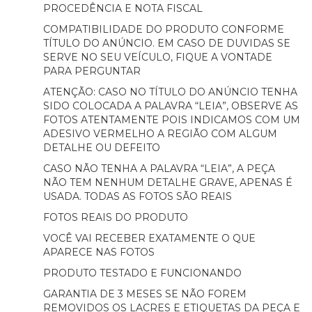
PROCEDÊNCIA E NOTA FISCAL
COMPATIBILIDADE DO PRODUTO CONFORME
TÍTULO DO ANÚNCIO. EM CASO DE DUVIDAS SE
SERVE NO SEU VEÍCULO, FIQUE A VONTADE
PARA PERGUNTAR
ATENÇÃO: CASO NO TÍTULO DO ANÚNCIO TENHA
SIDO COLOCADA A PALAVRA “LEIA”, OBSERVE AS
FOTOS ATENTAMENTE POIS INDICAMOS COM UM
ADESIVO VERMELHO A REGIÃO COM ALGUM
DETALHE OU DEFEITO
CASO NÃO TENHA A PALAVRA “LEIA”, A PEÇA
NÃO TEM NENHUM DETALHE GRAVE, APENAS É
USADA. TODAS AS FOTOS SÃO REAIS
FOTOS REAIS DO PRODUTO
VOCÊ VAI RECEBER EXATAMENTE O QUE
APARECE NAS FOTOS
PRODUTO TESTADO E FUNCIONANDO
GARANTIA DE 3 MESES SE NÃO FOREM
REMOVIDOS OS LACRES E ETIQUETAS DA PEÇA E