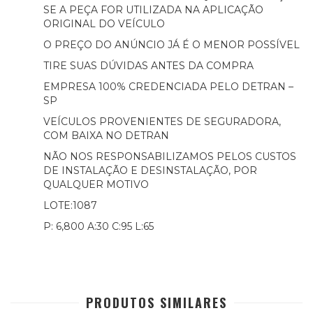
SE A PEÇA FOR UTILIZADA NA APLICAÇÃO
ORIGINAL DO VEÍCULO
O PREÇO DO ANÚNCIO JÁ É O MENOR POSSÍVEL
TIRE SUAS DÚVIDAS ANTES DA COMPRA
EMPRESA 100% CREDENCIADA PELO DETRAN –
SP
VEÍCULOS PROVENIENTES DE SEGURADORA,
COM BAIXA NO DETRAN
NÃO NOS RESPONSABILIZAMOS PELOS CUSTOS
DE INSTALAÇÃO E DESINSTALAÇÃO, POR
QUALQUER MOTIVO
LOTE:1087
P: 6,800 A:30 C:95 L:65
PRODUTOS SIMILARES