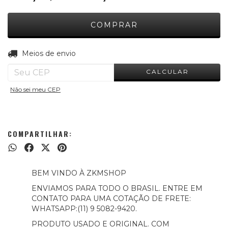
ALTERAR CEP
Entregas para o CEP:
Meios de envio
CALCULAR
Não sei meu CEP
COMPARTILHAR:
BEM VINDO À ZKMSHOP
ENVIAMOS PARA TODO O BRASIL. ENTRE EM
CONTATO PARA UMA COTAÇÃO DE FRETE:
WHATSAPP:(11) 9 5082-9420.
PRODUTO USADO E ORIGINAL. COM