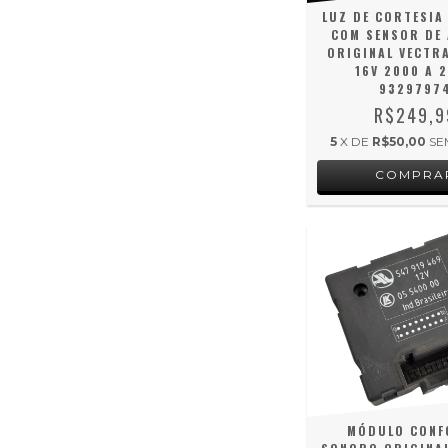
LUZ DE CORTESIA
COM SENSOR DE
ORIGINAL VECTRA
16V 2000 A 
9329797
R$249,9
5
X DE
R$50,00
SE
MÓDULO CONF