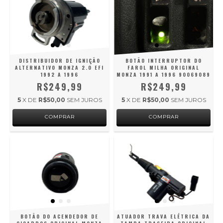
DISTRIBUIDOR DE IGNIÇÃO
BOTÃO INTERRUPTOR DO
ALTERNATIVO MONZA 2.0 EFI
FAROL MILHA ORIGINAL
1992 A 1996
MONZA 1991 A 1996 90069089
R$249,99
R$249,99
5
X DE
R$50,00
SEM JUROS
5
X DE
R$50,00
SEM JUROS
BOTÃO DO ACENDEDOR DE
ATUADOR TRAVA ELÉTRICA DA