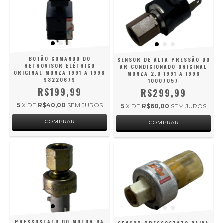
BOTÃO COMANDO DO
SENSOR DE ALTA PRESSÃO DO
RETROVISOR ELÉTRICO
AR CONDICIONADO ORIGINAL
ORIGINAL MONZA 1991 A 1996
MONZA 2.0 1991 A 1996
93220679
10007057
R$199,99
R$299,99
5
X DE
R$40,00
SEM JUROS
5
X DE
R$60,00
SEM JUROS
PRESSOSTATO DO MOTOR DA
SENSOR PRESSOSTATO BAIXA