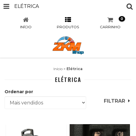
ELÉTRICA
0
INÍCIO
PRODUTOS
CARRINHO
Início
>
Elétrica
ELÉTRICA
Ordenar por
FILTRAR