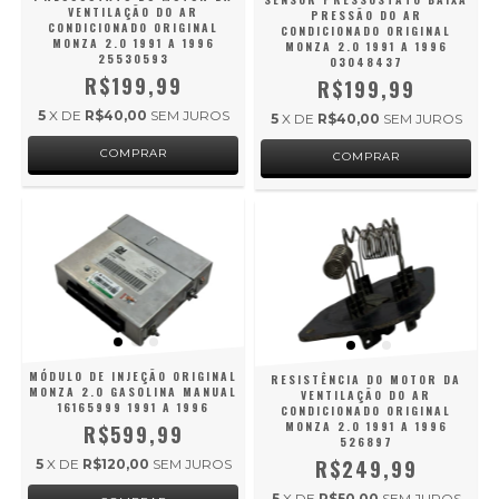
VENTILAÇÃO DO AR
PRESSÃO DO AR
CONDICIONADO ORIGINAL
CONDICIONADO ORIGINAL
MONZA 2.0 1991 A 1996
MONZA 2.0 1991 A 1996
25530593
03048437
R$199,99
R$199,99
5
X DE
R$40,00
SEM JUROS
5
X DE
R$40,00
SEM JUROS
MÓDULO DE INJEÇÃO ORIGINAL
RESISTÊNCIA DO MOTOR DA
MONZA 2.0 GASOLINA MANUAL
VENTILAÇÃO DO AR
16165999 1991 A 1996
CONDICIONADO ORIGINAL
MONZA 2.0 1991 A 1996
R$599,99
526897
R$249,99
5
X DE
R$120,00
SEM JUROS
5
X DE
R$50,00
SEM JUROS