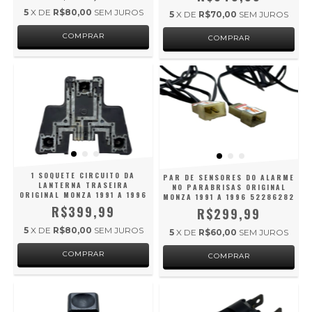
5
X DE
R$80,00
SEM JUROS
5
X DE
R$70,00
SEM JUROS
1 SOQUETE CIRCUITO DA
PAR DE SENSORES DO ALARME
LANTERNA TRASEIRA
NO PARABRISAS ORIGINAL
ORIGINAL MONZA 1991 A 1996
MONZA 1991 A 1996 52286282
R$399,99
R$299,99
5
X DE
R$80,00
SEM JUROS
5
X DE
R$60,00
SEM JUROS