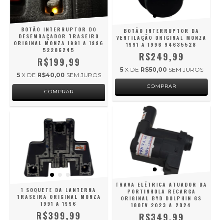
BOTÃO INTERRUPTOR DO
BOTÃO INTERRUPTOR DA
DESEMBAÇADOR TRASEIRO
VENTILAÇÃO ORIGINAL MONZA
ORIGINAL MONZA 1991 A 1996
1991 A 1996 94635528
52286245
R$249,99
R$199,99
5
X DE
R$50,00
SEM JUROS
5
X DE
R$40,00
SEM JUROS
TRAVA ELÉTRICA ATUADOR DA
1 SOQUETE DA LANTERNA
PORTINHOLA RECARGA
TRASEIRA ORIGINAL MONZA
ORIGINAL BYD DOLPHIN GS
1991 A 1996
180EV 2023 A 2024
R$399,99
R$349,99