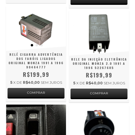
RELÉ CIGARRA ADVERTÊNCIA
DOS FARÓIS LIGADOS
RELE DA INJEÇÃO ELETRÔNICA
ORIGINAL MONZA 1991 A 1996
ORIGINAL MONZA 2.0 1991 A
90464777
1996 52267685
R$199,99
R$199,99
5
X DE
R$40,00
SEM JUROS
5
X DE
R$40,00
SEM JUROS