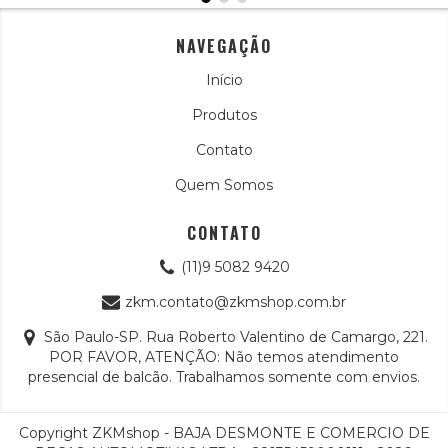
NAVEGAÇÃO
Início
Produtos
Contato
Quem Somos
CONTATO
(11)9 5082 9420
zkm.contato@zkmshop.com.br
São Paulo-SP. Rua Roberto Valentino de Camargo, 221.
POR FAVOR, ATENÇÃO: Não temos atendimento
presencial de balcão. Trabalhamos somente com envios.
Copyright ZKMshop - BAJA DESMONTE E COMERCIO DE