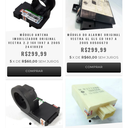
MÓDULO ANTENA
MÓDULO DO ALARME ORIGINAL
IMOBILIZADOR ORIGINAL
VECTRA GL GLS CD 1997 A
VECTRA 2.2 16V 1997 A 2005
2005 90506670
24418928
R$299,99
R$299,99
5
X DE
R$60,00
SEM JUROS
5
X DE
R$60,00
SEM JUROS