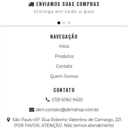
ENVIAMOS SUAS COMPRAS
Entrega em todo o país
NAVEGAÇÃO
Início
Produtos
Contato
Quem Somos
CONTATO
(11)9 5082 9420
zkm.contato@zkmshop.com.br
São Paulo-SP. Rua Roberto Valentino de Camargo, 221.
POR FAVOR, ATENÇÃO: Não temos atendimento