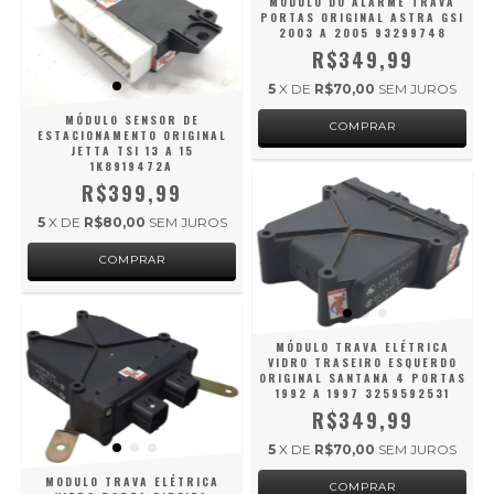
MÓDULO DO ALARME TRAVA
PORTAS ORIGINAL ASTRA GSI
2003 A 2005 93299748
R$349,99
5
X DE
R$70,00
SEM JUROS
MÓDULO SENSOR DE
ESTACIONAMENTO ORIGINAL
JETTA TSI 13 A 15
1K8919472A
R$399,99
5
X DE
R$80,00
SEM JUROS
MÓDULO TRAVA ELÉTRICA
VIDRO TRASEIRO ESQUERDO
ORIGINAL SANTANA 4 PORTAS
1992 A 1997 3259592531
R$349,99
5
X DE
R$70,00
SEM JUROS
MODULO TRAVA ELÉTRICA