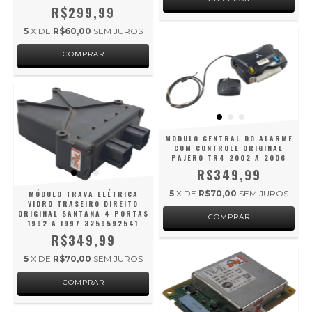
R$299,99
5
X DE
R$60,00
SEM JUROS
MODULO CENTRAL DO ALARME
COM CONTROLE ORIGINAL
PAJERO TR4 2002 A 2006
R$349,99
5
X DE
R$70,00
SEM JUROS
MÓDULO TRAVA ELÉTRICA
VIDRO TRASEIRO DIREITO
ORIGINAL SANTANA 4 PORTAS
1992 A 1997 3259592541
R$349,99
5
X DE
R$70,00
SEM JUROS