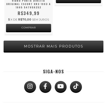
VIDRO PORTA DIREITA
ORIGINAL ESCORT XR3 1993 A
1995 547959252
R$349,99
5
X DE
R$70,00
SEM JUROS
MOSTRAR MAIS PRODUTOS
SIGA-NOS