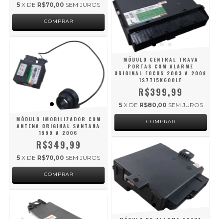
5
X DE
R$70,00
SEM JUROS
MÓDULO CENTRAL TRAVA
PORTAS COM ALARME
ORIGINAL FOCUS 2003 A 2009
1S7T15K600LF
R$399,99
5
X DE
R$80,00
SEM JUROS
MÓDULO IMOBILIZADOR COM
ANTENA ORIGINAL SANTANA
1999 A 2006
R$349,99
5
X DE
R$70,00
SEM JUROS