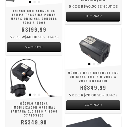
5
X DE
R$40,00
SEM JUROS
TRINCO COM SENSOR DA
TAMPA TRASEIRA PORTA
MALAS ORIGINAL COROLLA
2003 A 2008
R$199,99
5
X DE
R$40,00
SEM JUROS
MÓDULO RELE CONTROLE ECU
ORIGINAL TR4 2.0 2002 A
2006 MR583210
R$349,99
5
X DE
R$70,00
SEM JUROS
MÓDULO ANTENA
IMOBILIZADOR ORIGINAL
SANTANA 2.0 1999 A 2006
377953257
R$349,99