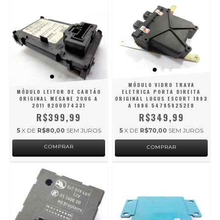
MÓDULO VIDRO TRAVA
MÓDULO LEITOR DE CARTÃO
ELETRICA PORTA DIREITA
ORIGINAL MEGANE 2006 A
ORIGINAL LOGUS ESCORT 1993
2011 8200074331
A 1996 547959252E8
R$399,99
R$349,99
5
X DE
R$80,00
SEM JUROS
5
X DE
R$70,00
SEM JUROS