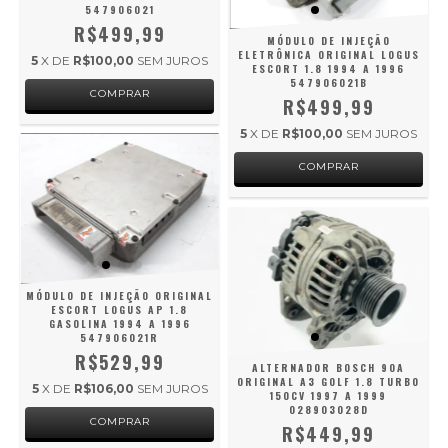
547906021
R$499,99
MÓDULO DE INJEÇÃO
ELETRÔNICA ORIGINAL LOGUS
5
X DE
R$100,00
SEM JUROS
ESCORT 1.8 1994 A 1996
547906021B
R$499,99
5
X DE
R$100,00
SEM JUROS
MÓDULO DE INJEÇÃO ORIGINAL
ESCORT LOGUS AP 1.8
GASOLINA 1994 A 1996
547906021R
R$529,99
ALTERNADOR BOSCH 90A
ORIGINAL A3 GOLF 1.8 TURBO
5
X DE
R$106,00
SEM JUROS
150CV 1997 A 1999
028903028D
R$449,99