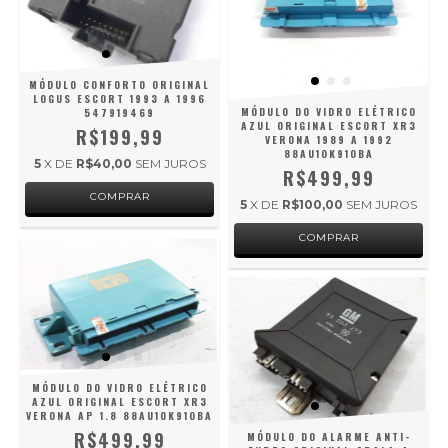
MÓDULO CONFORTO ORIGINAL
LOGUS ESCORT 1993 A 1996
MÓDULO DO VIDRO ELÉTRICO
547919469
AZUL ORIGINAL ESCORT XR3
R$199,99
VERONA 1989 A 1992
88AU10K910BA
5
X DE
R$40,00
SEM JUROS
R$499,99
5
X DE
R$100,00
SEM JUROS
MÓDULO DO VIDRO ELÉTRICO
AZUL ORIGINAL ESCORT XR3
VERONA AP 1.8 88AU10K910BA
R$499,99
MÓDULO DO ALARME ANTI-