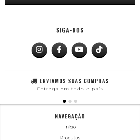
SIGA-NOS
ENVIAMOS SUAS COMPRAS
Entrega em todo o país
NAVEGAÇÃO
Início
Produtos