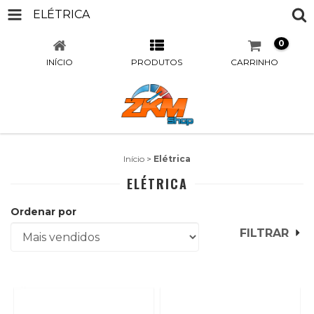
ELÉTRICA
0
INÍCIO
PRODUTOS
CARRINHO
Início
>
Elétrica
ELÉTRICA
Ordenar por
FILTRAR