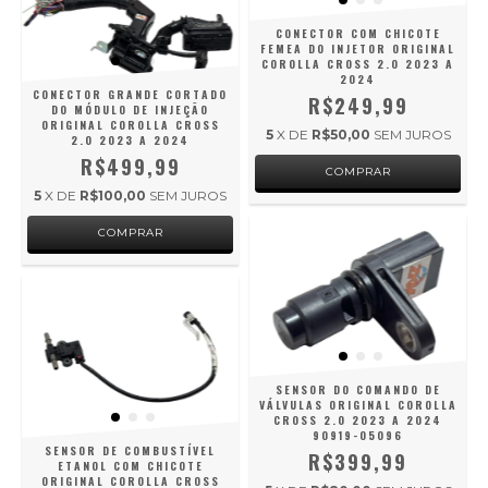
CONECTOR COM CHICOTE
FEMEA DO INJETOR ORIGINAL
COROLLA CROSS 2.0 2023 A
2024
CONECTOR GRANDE CORTADO
R$249,99
DO MÓDULO DE INJEÇÃO
ORIGINAL COROLLA CROSS
5
X DE
R$50,00
SEM JUROS
2.0 2023 A 2024
R$499,99
5
X DE
R$100,00
SEM JUROS
SENSOR DO COMANDO DE
VÁLVULAS ORIGINAL COROLLA
CROSS 2.0 2023 A 2024
90919-05096
SENSOR DE COMBUSTÍVEL
R$399,99
ETANOL COM CHICOTE
ORIGINAL COROLLA CROSS