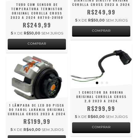
DIANTEIRO DIREITO ORIGINA
TUBO COM SENSOR DE
COROLLA CROSS 2023 A 2024
TEMPERATURA TERMISTOR
R$249,99
ORIGINAL COROLLA CROSS
2023 A 2024 88790-28100
5
X DE
R$50,00
SEM JUROS
R$249,99
5
X DE
R$50,00
SEM JUROS
1 CONECTOR DA BOBINA
ORIGINAL COROLLA CROSS
2.0 2023 A 2024
1 LÂMPADA DE LED DO PISCA
R$299,99
DO FAROL LARANJA ORIGINAL
COROLLA CROSS 2023 A 2024
5
X DE
R$60,00
SEM JUROS
R$199,99
5
X DE
R$40,00
SEM JUROS