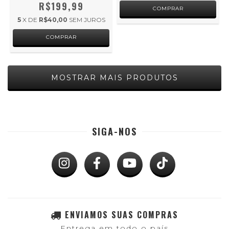
R$199,99
5
X DE
R$40,00
SEM JUROS
MOSTRAR MAIS PRODUTOS
SIGA-NOS
ENVIAMOS SUAS COMPRAS
Entrega em todo o país