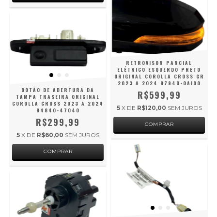
RETROVISOR PARCIAL
ELÉTRICO ESQUERDO PRETO
ORIGINAL COROLLA CROSS GR
2023 A 2024 87940-0A100
BOTÃO DE ABERTURA DA
R$599,99
TAMPA TRASEIRA ORIGINAL
COROLLA CROSS 2023 A 2024
5
X DE
R$120,00
SEM JUROS
84840-47040
R$299,99
5
X DE
R$60,00
SEM JUROS