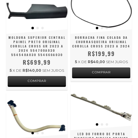
MOLDURA SUPERIOR CENTRAL
BORRACHA FINA COLADA DA
PAINEL PRETO ORIGINAL
CHURRASQUEIRA ORIGINAL
COROLLA CROSS GR 2023 A
COROLLA CROSS 2023 A 2024
2024 554700A030
R$199,99
554540A030 554660A030
R$699,99
5
X DE
R$40,00
SEM JUROS
5
X DE
R$140,00
SEM JUROS
LED DO FORRO DE PORTA