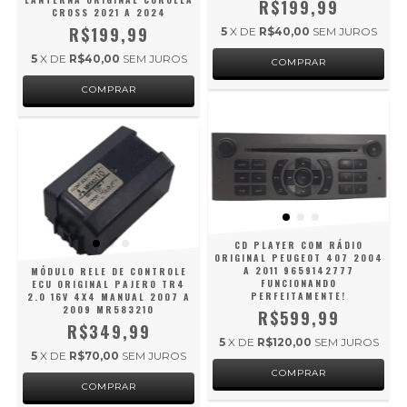
R$199,99
CROSS 2021 A 2024
R$199,99
5
X DE
R$40,00
SEM JUROS
5
X DE
R$40,00
SEM JUROS
CD PLAYER COM RÁDIO
ORIGINAL PEUGEOT 407 2004
A 2011 9659142777
MÓDULO RELE DE CONTROLE
FUNCIONANDO
ECU ORIGINAL PAJERO TR4
PERFEITAMENTE!
2.0 16V 4X4 MANUAL 2007 A
2009 MR583210
R$599,99
R$349,99
5
X DE
R$120,00
SEM JUROS
5
X DE
R$70,00
SEM JUROS