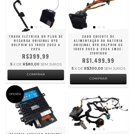
TRAVA ELÉTRICA DO PLUG DE
CABO CHICOTE DE
RECARGA ORIGINAL BYD
ALIMENTAÇÃO DA BATERIA
DOLPHIN GS 180EV 2023 A
ORIGINAL BYD DOLPHIN GS
2024
180EV 2023 A 2024 EM2E-
2106100U
R$399,99
R$1.499,99
5
X DE
R$80,00
SEM JUROS
5
X DE
R$300,00
SEM JUROS
OFERTA