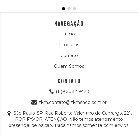
NAVEGAÇÃO
Início
Produtos
Contato
Quem Somos
CONTATO
(11)9 5082 9420
zkm.contato@zkmshop.com.br
São Paulo-SP. Rua Roberto Valentino de Camargo, 221.
POR FAVOR, ATENÇÃO: Não temos atendimento
presencial de balcão. Trabalhamos somente com envios.