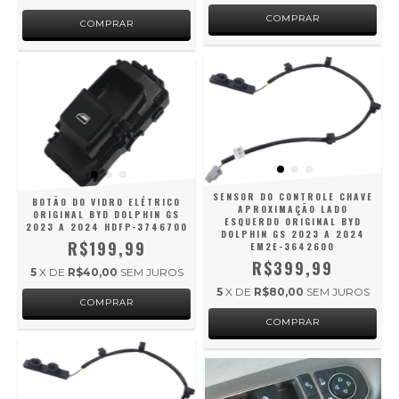
SENSOR DO CONTROLE CHAVE
BOTÃO DO VIDRO ELÉTRICO
APROXIMAÇÃO LADO
ORIGINAL BYD DOLPHIN GS
ESQUERDO ORIGINAL BYD
2023 A 2024 HDFP-3746700
DOLPHIN GS 2023 A 2024
R$199,99
EM2E-3642600
R$399,99
5
X DE
R$40,00
SEM JUROS
5
X DE
R$80,00
SEM JUROS