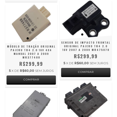
SENSOR DE IMPACTO FRONTAL
ORIGINAL PAJERO TR4 2.0
MÓDULO DE TRAÇÃO ORIGINAL
16V 2007 A 2009 MR475078
PAJERO TR4 2.0 16V 4X4
MANUAL 2007 A 2009
R$299,99
MR377488
R$299,99
5
X DE
R$60,00
SEM JUROS
5
X DE
R$60,00
SEM JUROS