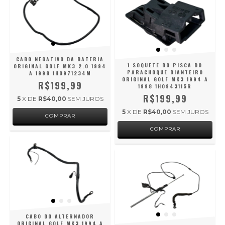
CABO NEGATIVO DA BATERIA
1 SOQUETE DO PISCA DO
ORIGINAL GOLF MK3 2.0 1994
PARACHOQUE DIANTEIRO
A 1998 1H0971234M
ORIGINAL GOLF MK3 1994 A
R$199,99
1998 1H0943115R
R$199,99
5
X DE
R$40,00
SEM JUROS
5
X DE
R$40,00
SEM JUROS
CABO DO ALTERNADOR
ORIGINAL GOLF MK3 1994 A