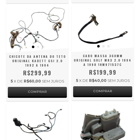
CABO MASSA 360MM
CHICOTE DA ANTENA DO TETO
ORIGINAL GOLF MK3 2.0 1994
ORIGINAL KADETT GSI 2.0
A 1998 1HM971537C
1992 A 1994
R$199,99
R$299,99
5
X DE
R$40,00
SEM JUROS
5
X DE
R$60,00
SEM JUROS