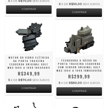
5
X DE
R$70,00
SEM JUROS
5
X DE
R$50,00
SEM JUROS
MOTOR DO VIDRO ELÉTRICA
FECHADURA A VÁCUO DA
DA PORTA TRASEIRA
PORTA TRASEIRA ESQUERDA
ESQUERDA ORIGINAL GOLF
COM SENSOR ORIGINAL GOLF
MK3 1994 A 1998 1H4959811
MK3 1994 A 1998 1HM839015A
R$349,99
R$299,99
5
X DE
R$70,00
SEM JUROS
5
X DE
R$60,00
SEM JUROS