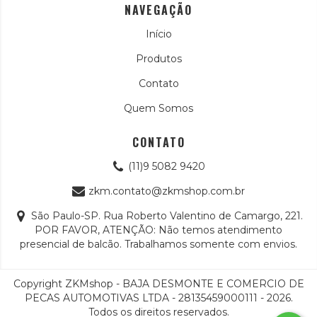
NAVEGAÇÃO
Início
Produtos
Contato
Quem Somos
CONTATO
(11)9 5082 9420
zkm.contato@zkmshop.com.br
São Paulo-SP. Rua Roberto Valentino de Camargo, 221.
POR FAVOR, ATENÇÃO: Não temos atendimento
presencial de balcão. Trabalhamos somente com envios.
Copyright ZKMshop - BAJA DESMONTE E COMERCIO DE
PECAS AUTOMOTIVAS LTDA - 28135459000111 - 2026.
Todos os direitos reservados.