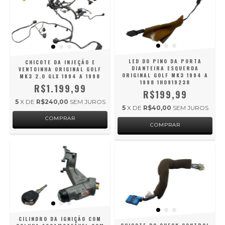
LED DO PINO DA PORTA
CHICOTE DA INJEÇÃO E
DIANTEIRA ESQUERDA
VENTOINHA ORIGINAL GOLF
ORIGINAL GOLF MK3 1994 A
MK3 2.0 GLX 1994 A 1998
1998 1H0919238
R$1.199,99
R$199,99
5
X DE
R$240,00
SEM JUROS
5
X DE
R$40,00
SEM JUROS
CILINDRO DA IGNIÇÃO COM