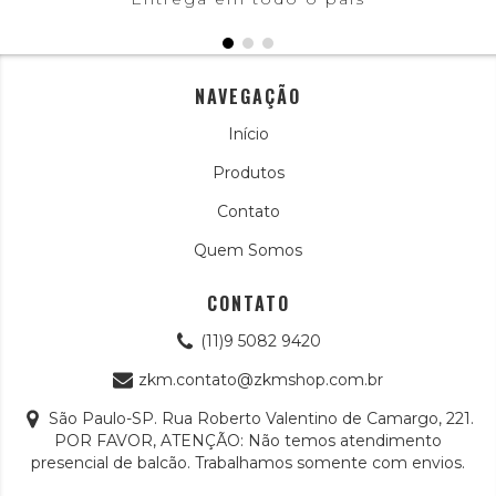
NAVEGAÇÃO
Início
Produtos
Contato
Quem Somos
CONTATO
(11)9 5082 9420
zkm.contato@zkmshop.com.br
São Paulo-SP. Rua Roberto Valentino de Camargo, 221.
POR FAVOR, ATENÇÃO: Não temos atendimento
presencial de balcão. Trabalhamos somente com envios.