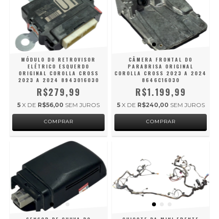
MÓDULO DO RETROVISOR
CÂMERA FRONTAL DO
ELÉTRICO ESQUERDO
PARABRISA ORIGINAL
ORIGINAL COROLLA CROSS
COROLLA CROSS 2023 A 2024
2023 A 2024 8943016030
8646C16030
R$279,99
R$1.199,99
5
X DE
R$56,00
SEM JUROS
5
X DE
R$240,00
SEM JUROS