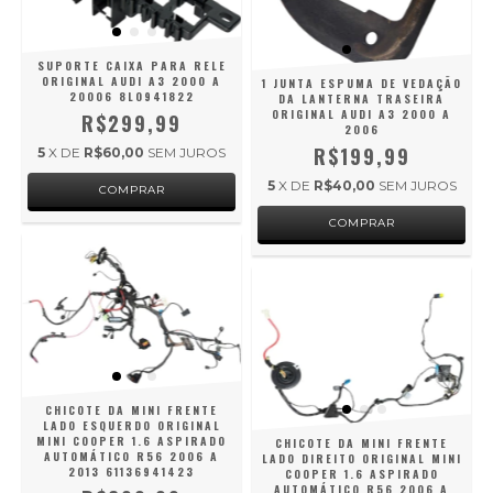
SUPORTE CAIXA PARA RELE
ORIGINAL AUDI A3 2000 A
1 JUNTA ESPUMA DE VEDAÇÃO
20006 8L0941822
DA LANTERNA TRASEIRA
ORIGINAL AUDI A3 2000 A
R$299,99
2006
R$199,99
5
X DE
R$60,00
SEM JUROS
5
X DE
R$40,00
SEM JUROS
CHICOTE DA MINI FRENTE
LADO ESQUERDO ORIGINAL
MINI COOPER 1.6 ASPIRADO
CHICOTE DA MINI FRENTE
AUTOMÁTICO R56 2006 A
LADO DIREITO ORIGINAL MINI
2013 61136941423
COOPER 1.6 ASPIRADO
AUTOMÁTICO R56 2006 A