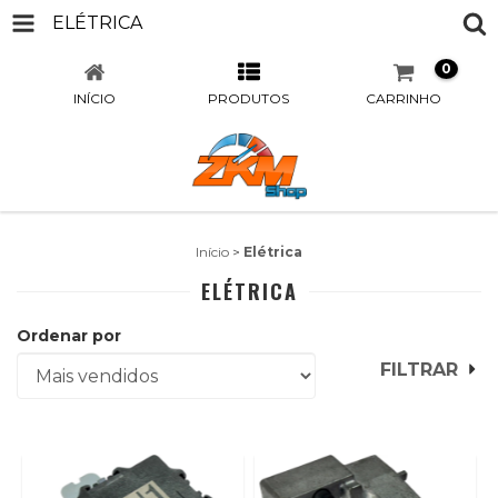
ELÉTRICA
0
INÍCIO
PRODUTOS
CARRINHO
Início
>
Elétrica
ELÉTRICA
Ordenar por
FILTRAR