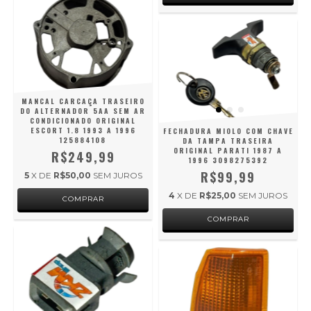
MANCAL CARCAÇA TRASEIRO
DO ALTERNADOR 5AA SEM AR
CONDICIONADO ORIGINAL
ESCORT 1.8 1993 A 1996
FECHADURA MIOLO COM CHAVE
125884108
DA TAMPA TRASEIRA
ORIGINAL PARATI 1987 A
R$249,99
1996 3098275392
R$99,99
5
X DE
R$50,00
SEM JUROS
4
X DE
R$25,00
SEM JUROS