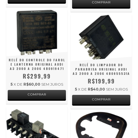
RELÉ DO CONTROLE DO FAROL
E LANTERNA ORIGINAL AUDI
RELÉ DO LIMPADOR DO
A3 2000 A 2006 4B0919471
PARABRISA ORIGINAL AUDI
A3 2000 A 2006 4B0955531A
R$299,99
R$199,99
5
X DE
R$60,00
SEM JUROS
5
X DE
R$40,00
SEM JUROS