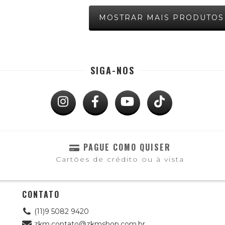
MOSTRAR MAIS PRODUTOS
SIGA-NOS
PAGUE COMO QUISER
Cartões de crédito ou à vista
CONTATO
(11)9 5082 9420
zkm.contato@zkmshop.com.br