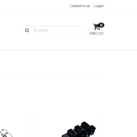
Cadastre-se
Login
0
R$0,00