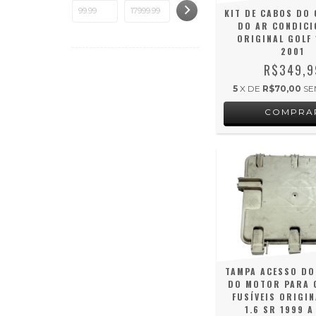
KIT DE CABOS DO
DO AR CONDIC
ORIGINAL GOLF 
2001
R$349,9
5
X DE
R$70,00
SE
TAMPA ACESSO DO
DO MOTOR PARA 
FUSÍVEIS ORIGIN
1.6 SR 1999 A