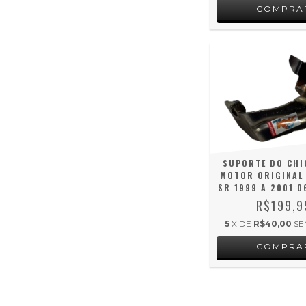
SUPORTE DO CHI
MOTOR ORIGINAL 
SR 1999 A 2001 0
R$199,9
5
X DE
R$40,00
SE