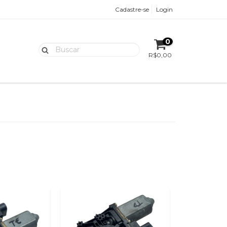
Cadastre-se
Login
0
R$0,00